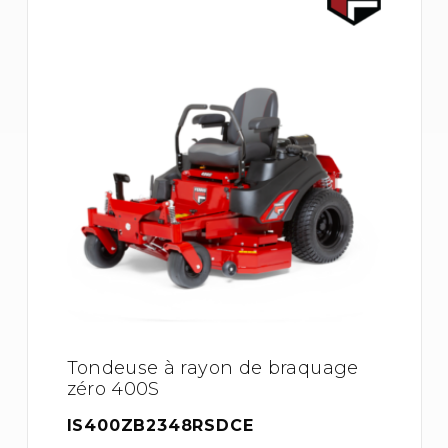
Tondeuse à rayon de braquage
zéro 400S
IS400ZB2348RSDCE