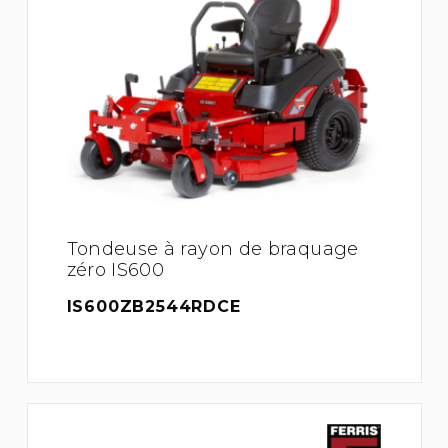
Tondeuse à rayon de braquage
zéro IS600
IS600ZB2544RDCE