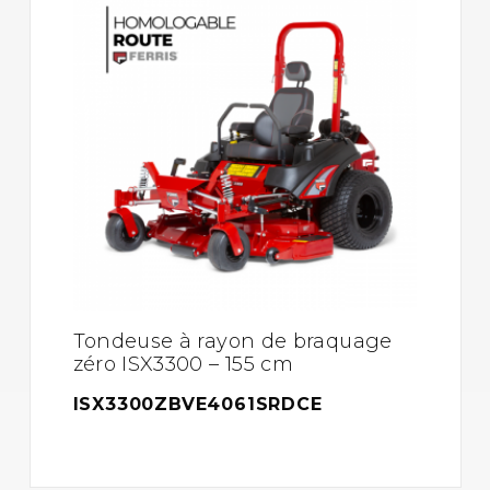
Tondeuse à rayon de braquage
zéro ISX3300 – 155 cm
ISX3300ZBVE4061SRDCE