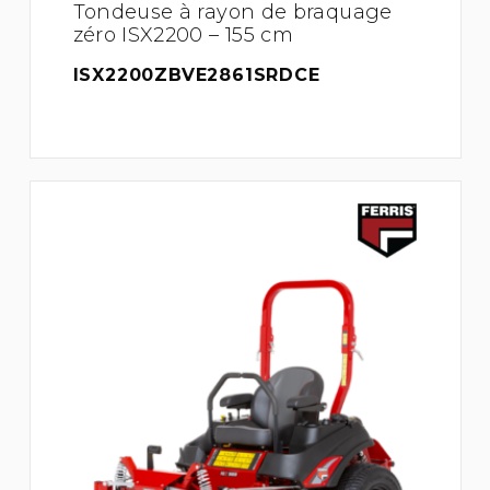
Tondeuse à rayon de braquage
zéro ISX2200 – 155 cm
ISX2200ZBVE2861SRDCE