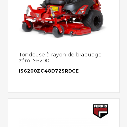
Tondeuse à rayon de braquage
zéro IS6200
IS6200ZC48D72SRDCE