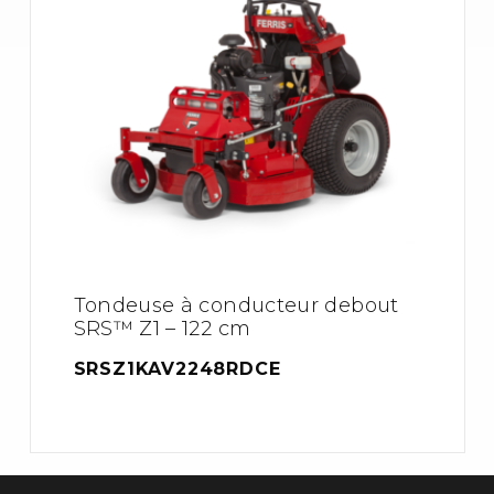
Tondeuse à conducteur debout
SRS™ Z1 – 122 cm
SRSZ1KAV2248RDCE