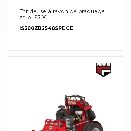
Tondeuse à rayon de braquage
zéro IS500
IS500ZB2548SRDCE