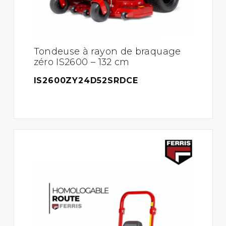
Tondeuse à rayon de braquage
zéro IS2600 – 132 cm
IS2600ZY24D52SRDCE