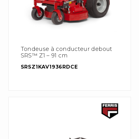
Tondeuse à conducteur debout
SRS™ Z1 – 91 cm
SRSZ1KAV1936RDCE