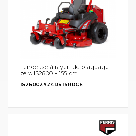
Tondeuse à rayon de braquage
zéro IS2600 – 155 cm
IS2600ZY24D61SRDCE