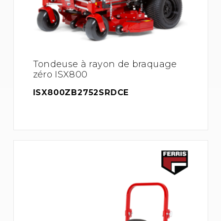
Tondeuse à rayon de braquage
zéro ISX800
ISX800ZB2752SRDCE