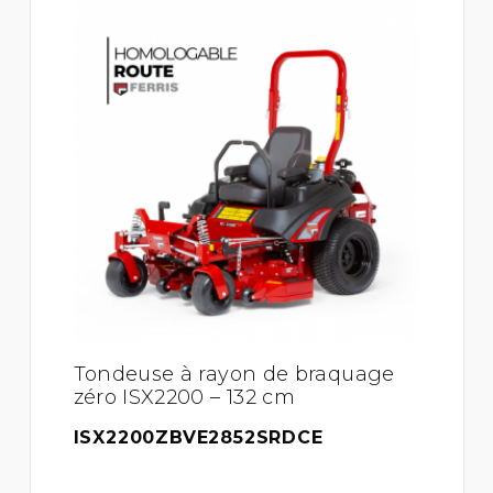
Tondeuse à rayon de braquage
zéro ISX2200 – 132 cm
ISX2200ZBVE2852SRDCE