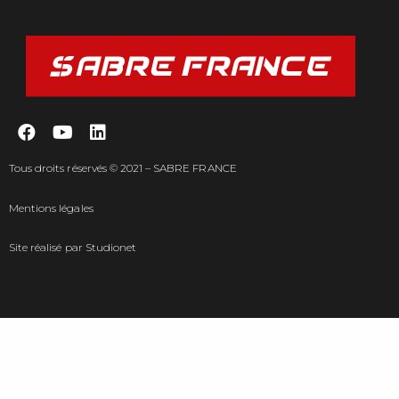
Tous droits réservés © 2021 – SABRE FRANCE
Mentions légales
Site réalisé par
Studionet