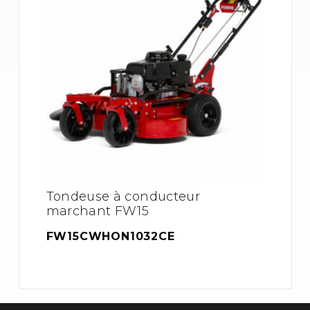
Tondeuse à conducteur
marchant FW15
FW15CWHON1032CE