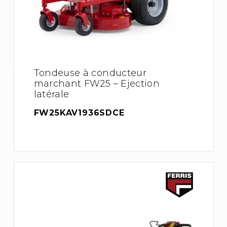
Tondeuse à conducteur
marchant FW25 – Ejection
latérale
FW25KAV1936SDCE