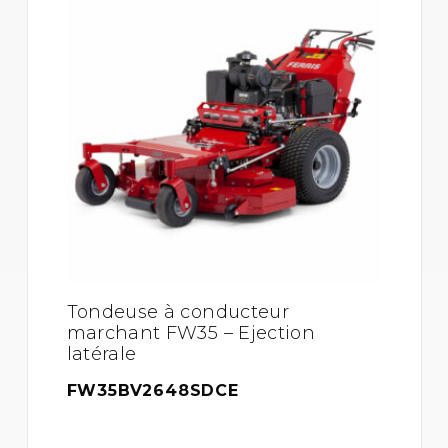
Tondeuse à conducteur
marchant FW35 – Ejection
latérale
FW35BV2648SDCE