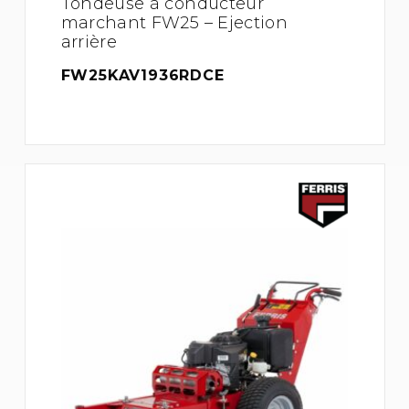
Tondeuse à conducteur
marchant FW25 – Ejection
arrière
FW25KAV1936RDCE