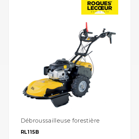
Débroussailleuse forestière
RL115B