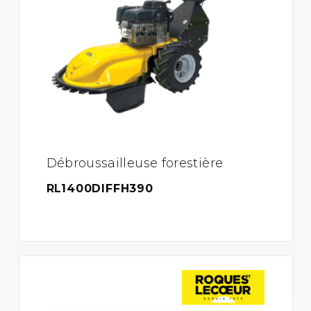
Débroussailleuse forestière
RL1400DIFFH390