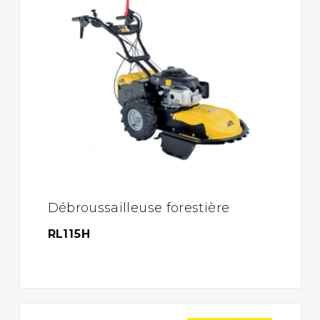
Débroussailleuse forestière
RL115H