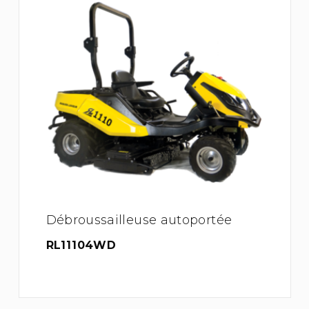
Débroussailleuse autoportée
RL11104WD