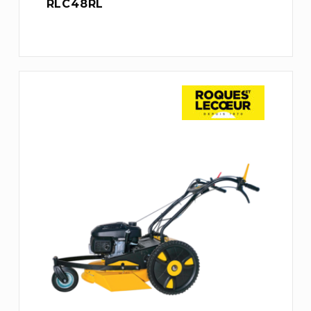
RLC48RL