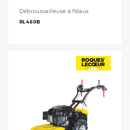
Débroussailleuse à fléaux
RL460B