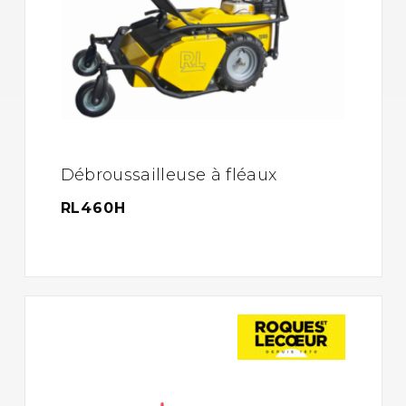
Débroussailleuse à fléaux
RL460H