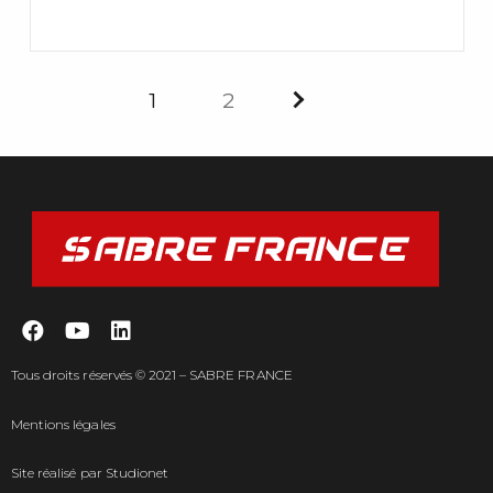
1
2
Tous droits réservés © 2021 – SABRE FRANCE
Mentions légales
Site réalisé par
Studionet