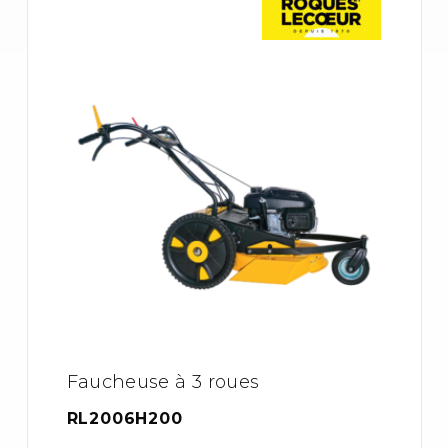
Faucheuse à 3 roues
RL2006H200