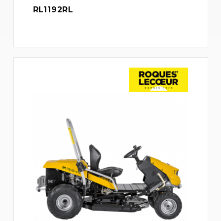
RL1192RL