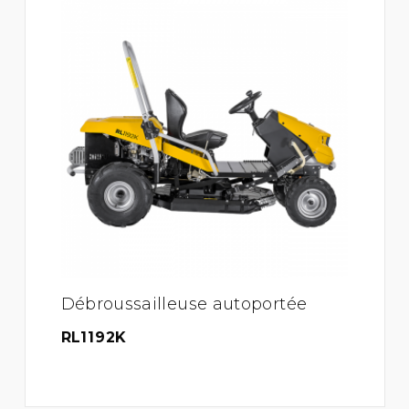
Débroussailleuse autoportée
RL1192K