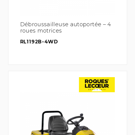
Débroussailleuse autoportée – 4
roues motrices
RL1192B-4WD