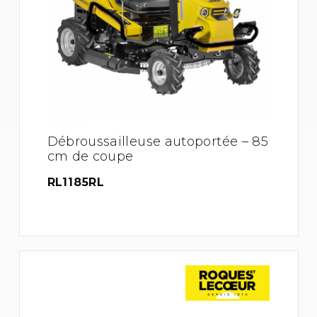
Débroussailleuse autoportée – 85
cm de coupe
RL1185RL