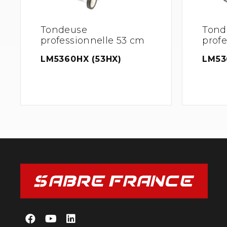
Tondeuse
Tond
professionnelle 53 cm
prof
LM5360HX (53HX)
LM53