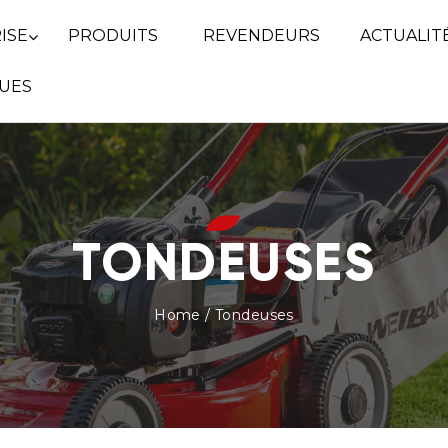
ISE
PRODUITS
REVENDEURS
ACTUALIT
UES
TONDEUSES
Home
/ Tondeuses