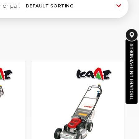
rier par:
TROUVER UN REVENDEUR