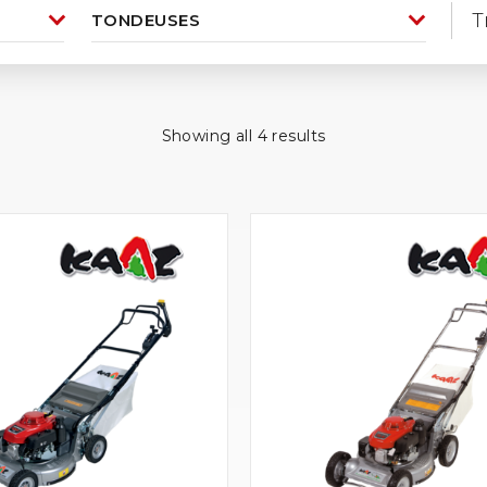
T
Showing all 4 results