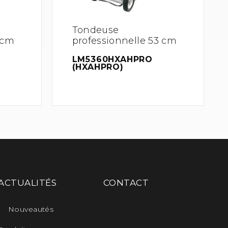
Tondeuse
 cm
professionnelle 53 cm
LM5360HXAHPRO
(HXAHPRO)
ACTUALITÉS
CONTACT
Nouveautés