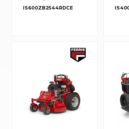
IS600ZB2544RDCE
IS40