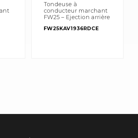
Tondeuse à
ant
conducteur marchant
FW25 – Ejection arrière
FW25KAV1936RDCE