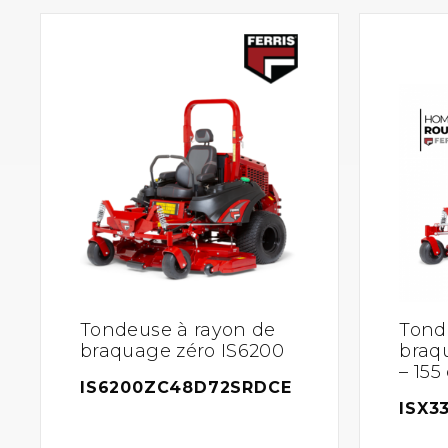
Tondeuse à rayon de
Tond
braquage zéro IS6200
braq
– 155
IS6200ZC48D72SRDCE
ISX3