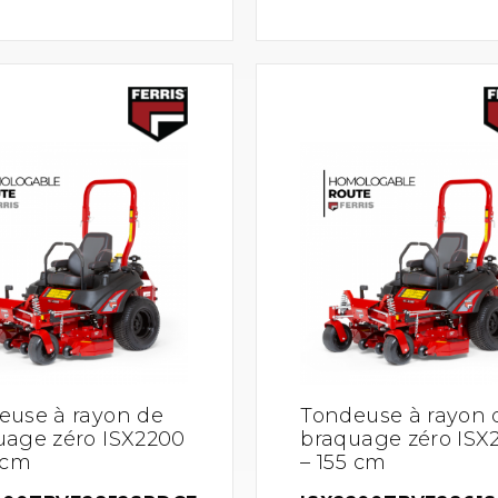
euse à rayon de
Tondeuse à rayon 
uage zéro ISX2200
braquage zéro ISX
 cm
– 155 cm