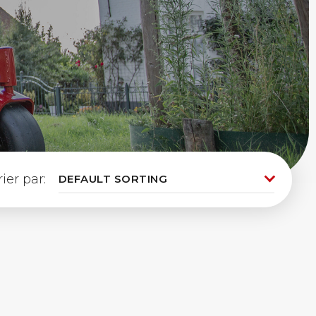
rier par: