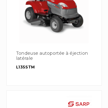
Tondeuse autoportée à éjection
latérale
L135STM