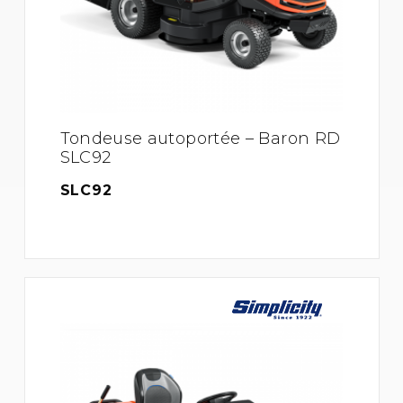
Tondeuse autoportée – Baron RD
SLC92
SLC92