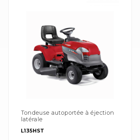
Tondeuse autoportée à éjection
latérale
L135HST