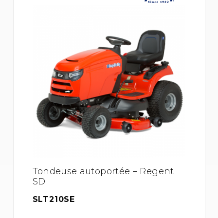
Tondeuse autoportée – Regent
SD
SLT210SE