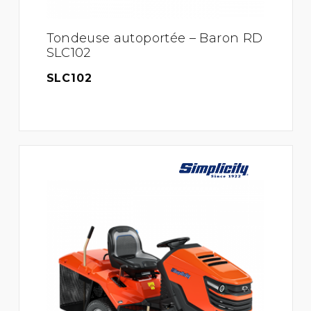
Tondeuse autoportée – Baron RD
SLC102
SLC102