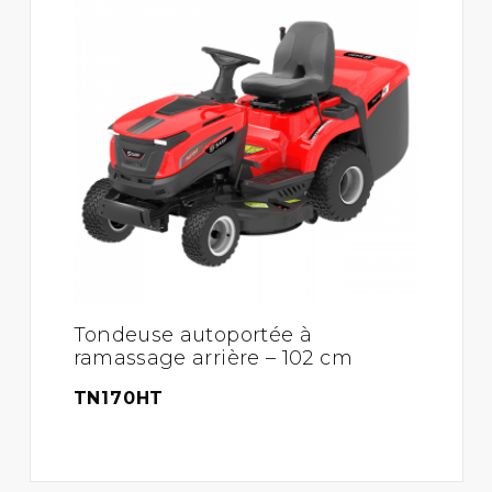
Tondeuse autoportée à
ramassage arrière – 102 cm
TN170HT