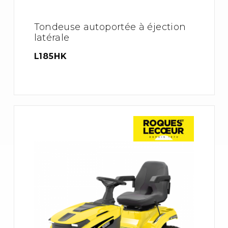
Tondeuse autoportée à éjection
latérale
L185HK