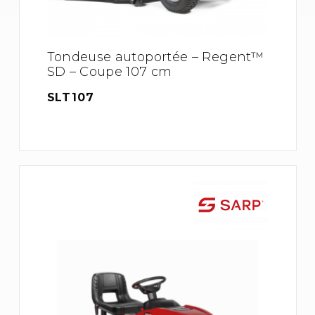
Tondeuse autoportée – Regent™
SD – Coupe 107 cm
SLT107