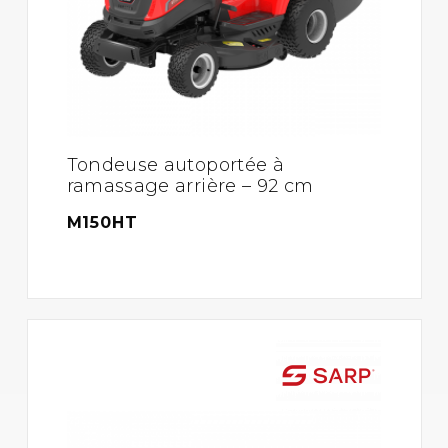
Tondeuse autoportée à
ramassage arrière – 92 cm
M150HT