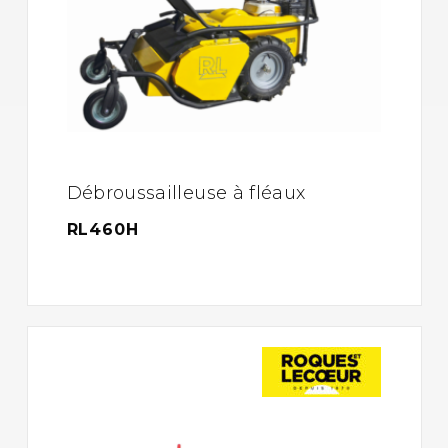
Débroussailleuse à fléaux
RL460H