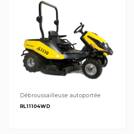
Débroussailleuse autoportée
RL11104WD