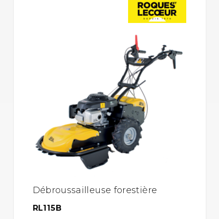
Débroussailleuse forestière
RL115B