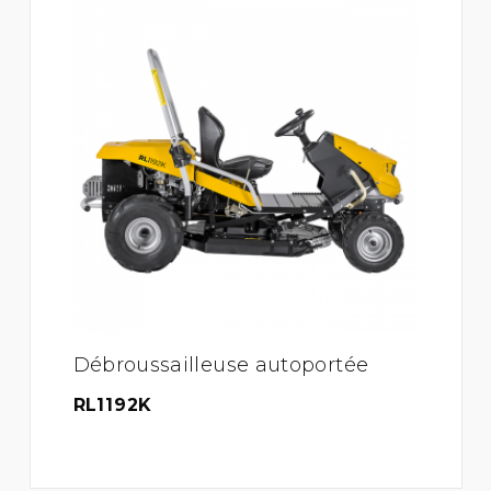
Débroussailleuse autoportée
RL1192K