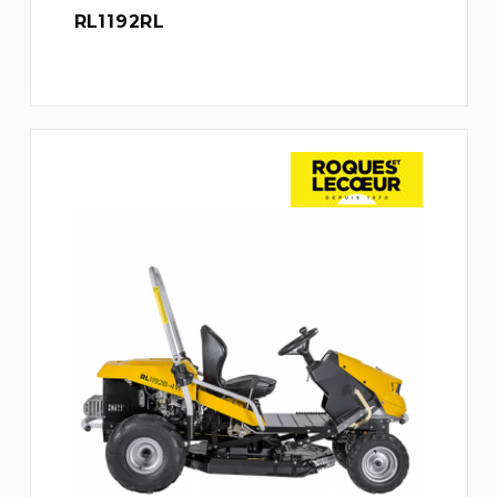
RL1192RL