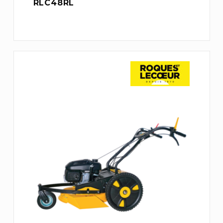
RLC48RL