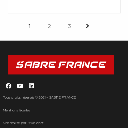
1
2
3
Tous droits réservés © 2021 – SABRE FRANCE
Mentions légales
Site réalisé par
Studionet