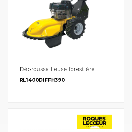
Débroussailleuse forestière
RL1400DIFFH390