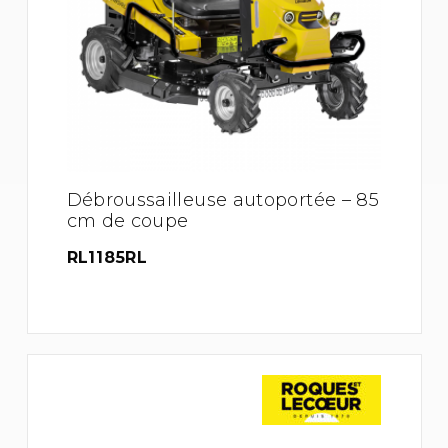
Débroussailleuse autoportée – 85
cm de coupe
RL1185RL