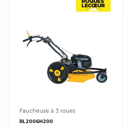
Faucheuse à 3 roues
RL2006H200