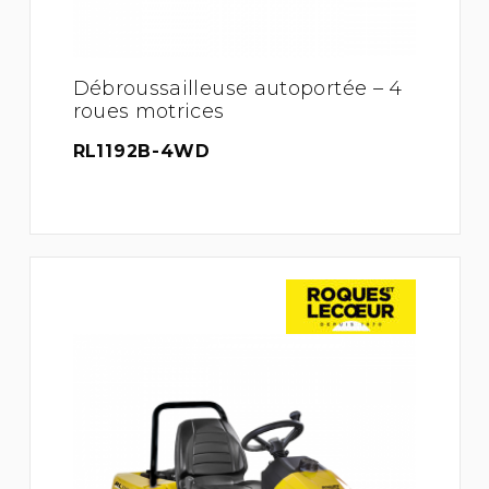
Débroussailleuse autoportée – 4
roues motrices
RL1192B-4WD