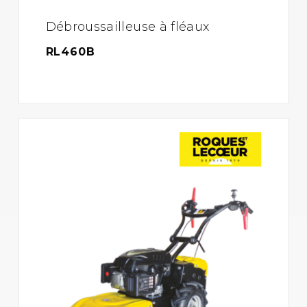
Débroussailleuse à fléaux
RL460B