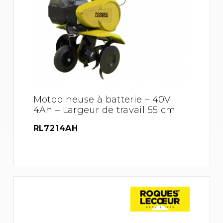
Motobineuse à batterie – 40V
4Ah – Largeur de travail 55 cm
RL7214AH