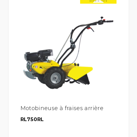
Motobineuse à fraises arrière
RL750RL