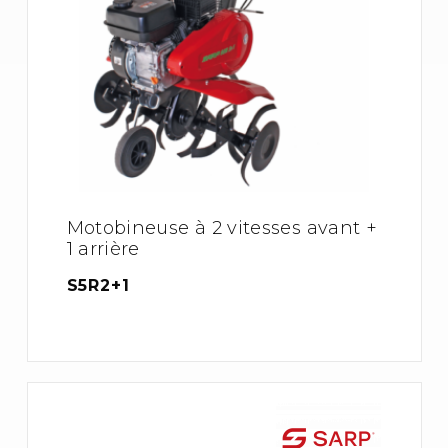
Motobineuse à 2 vitesses avant +
1 arrière
S5R2+1