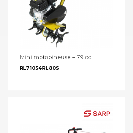
Mini motobineuse – 79 cc
RL71054RL80S