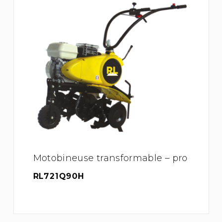
Motobineuse transformable – pro
RL721Q90H