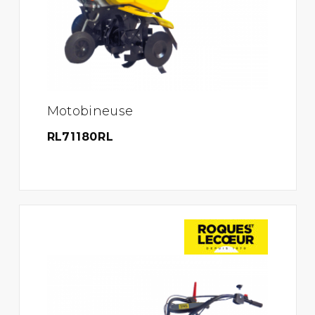
Motobineuse
RL71180RL