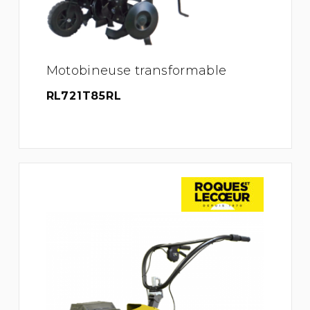
Motobineuse transformable
RL721T85RL