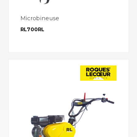
Microbineuse
RL700RL