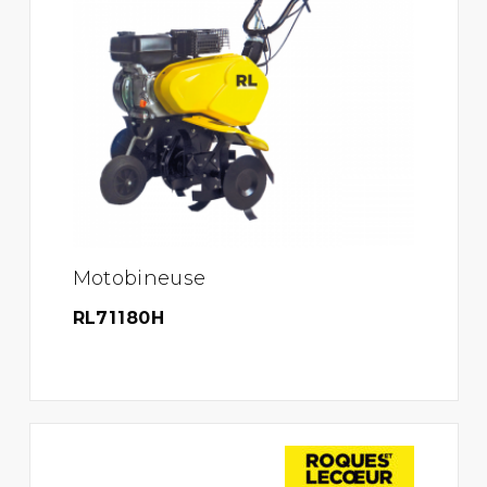
Motobineuse
RL71180H