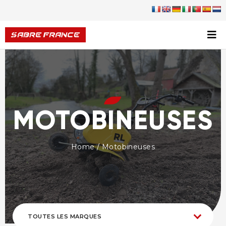
MOTOBINEUSES
Home
/ Motobineuses