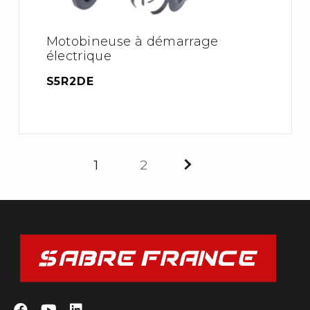
Motobineuse à démarrage
électrique
S5R2DE
1
2