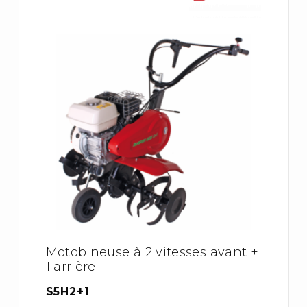
Motobineuse à 2 vitesses avant +
1 arrière
S5H2+1