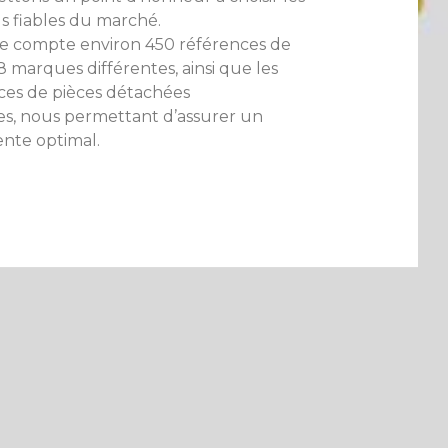
us fiables du marché.
e compte environ 450 références de
 marques différentes, ainsi que les
ces de pièces détachées
s, nous permettant d’assurer un
ente optimal.