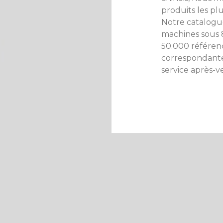
produits les pl
Notre catalogu
machines sous 8
50.000 référen
correspondante
service après-v