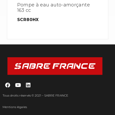
Pompe à eau auto-amorçante
163 cc
SCR80HX
Tous droits réservés © 2021 – SABRE FRANCE
Mentions légales