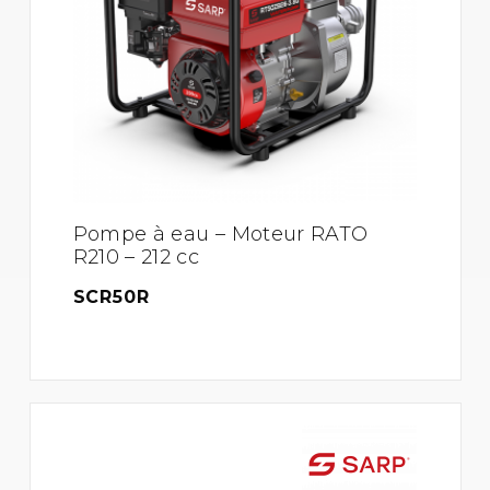
Pompe à eau – Moteur RATO
R210 – 212 cc
SCR50R