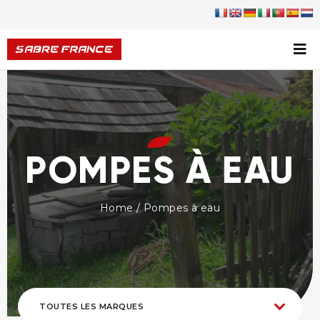
POMPES À EAU
Home
/ Pompes à eau