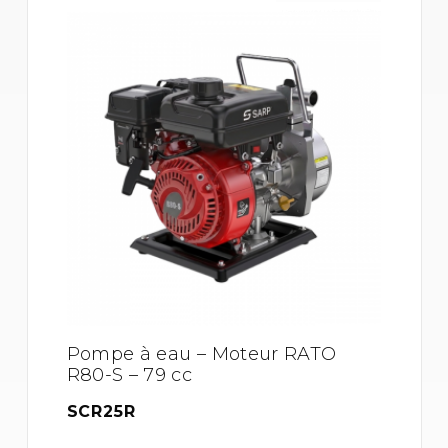
Pompe à eau – Moteur RATO
R80-S – 79 cc
SCR25R