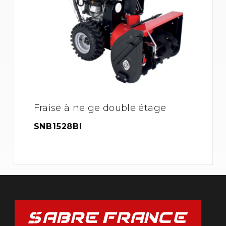
Fraise à neige double étage
SNB1528BI