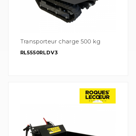
Transporteur charge 500 kg
RL5550RLDV3