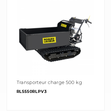
Transporteur charge 500 kg
RL5550RLPV3