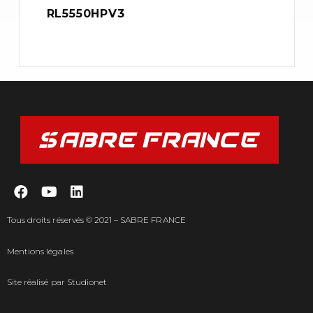
RL5550HPV3
Tous droits réservés © 2021 – SABRE FRANCE
Mentions légales
Site réalisé par
Studionet