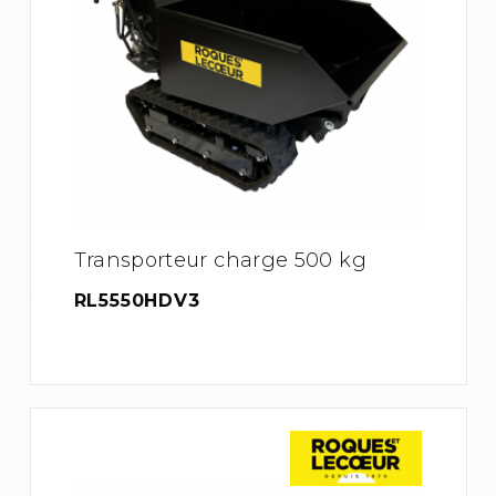
Transporteur charge 500 kg
RL5550HDV3