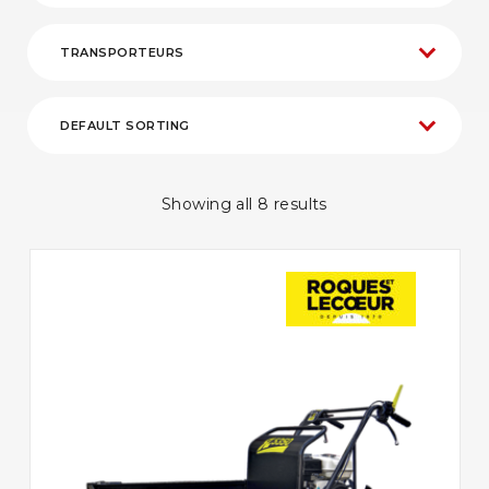
Showing all 8 results