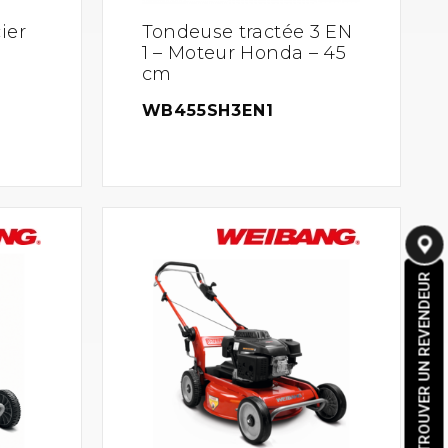
ier
Tondeuse tractée 3 EN
1 – Moteur Honda – 45
cm
WB455SH3EN1
TROUVER UN REVENDEUR