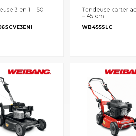
use 3 en 1 – 50
Tondeuse carter ac
– 45 cm
6SCVE3EN1
WB455SLC