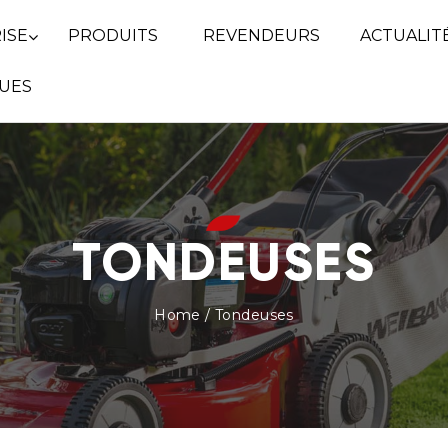
ISE
PRODUITS
REVENDEURS
ACTUALIT
UES
TONDEUSES
Home
/ Tondeuses