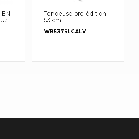
3 EN
Tondeuse pro-édition –
 53
53 cm
WB537SLCALV