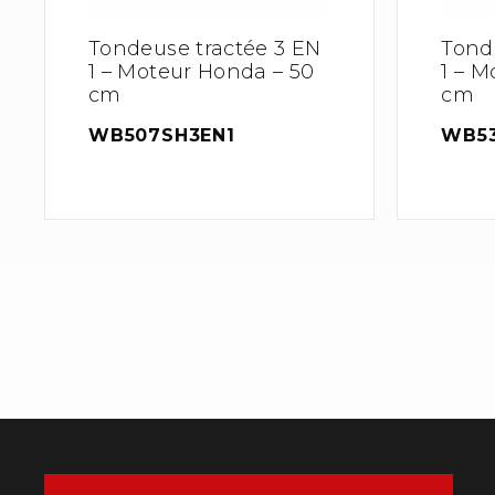
Tondeuse tractée 3 EN
Tond
1 – Moteur Honda – 50
1 – M
cm
cm
WB507SH3EN1
WB53
→