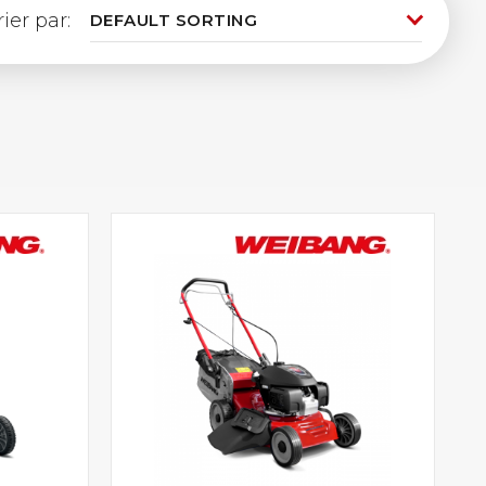
rier par: