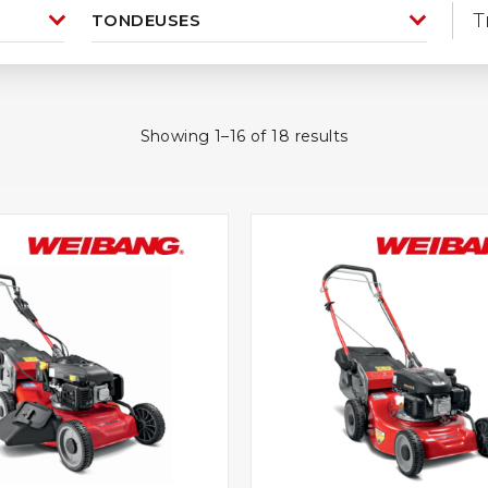
T
Showing 1–16 of 18 results