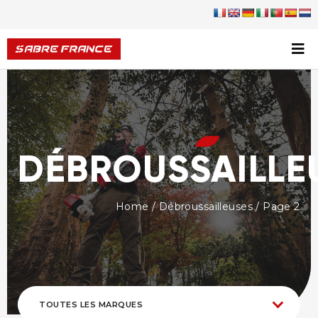
DÉBROUSSAILLE
Home
/
Débroussailleuses
/ Page 2