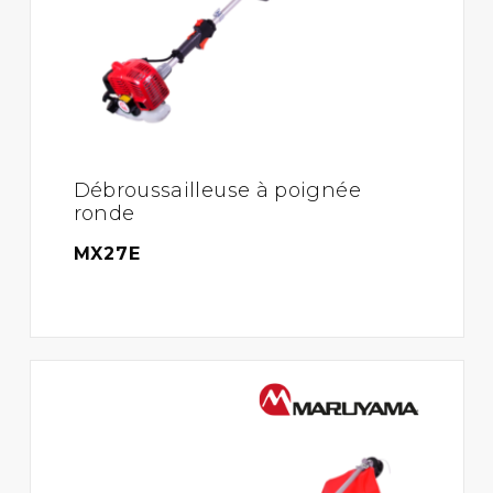
Débroussailleuse à poignée
ronde
MX27E