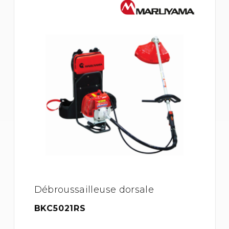
Débroussailleuse dorsale
BKC5021RS