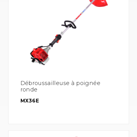
Débroussailleuse à poignée
ronde
MX36E