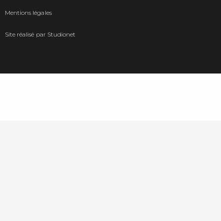
Mentions légales
Site réalisé par
Studionet