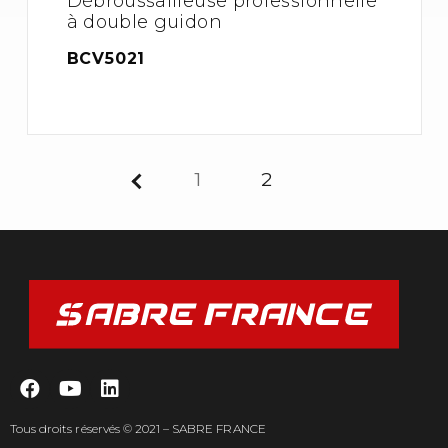
Débroussailleuse professionnelle
à double guidon
BCV5021
1
2
Tous droits réservés © 2021 – SABRE FRANCE