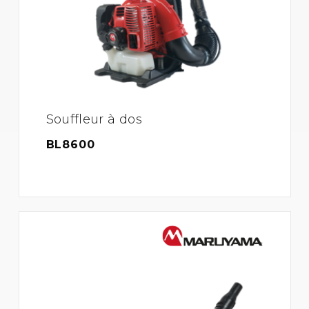
Souffleur à dos
BL8600