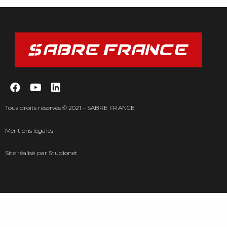
Tous droits réservés © 2021 – SABRE FRANCE
Mentions légales
Site réalisé par
Studionet