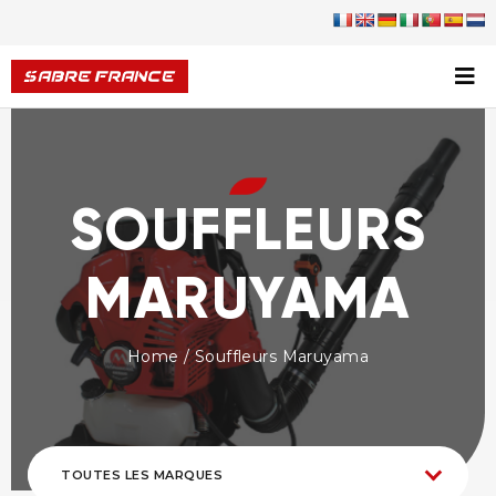
SOUFFLEURS
MARUYAMA
Home
/ Souffleurs Maruyama