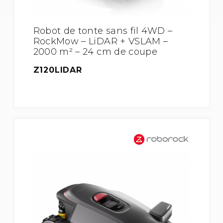
Robot de tonte sans fil 4WD –
RockMow – LiDAR + VSLAM –
2000 m² – 24 cm de coupe
Z120LIDAR