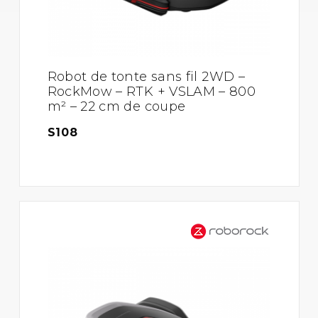
Robot de tonte sans fil 2WD –
RockMow – RTK + VSLAM – 800
m² – 22 cm de coupe
S108