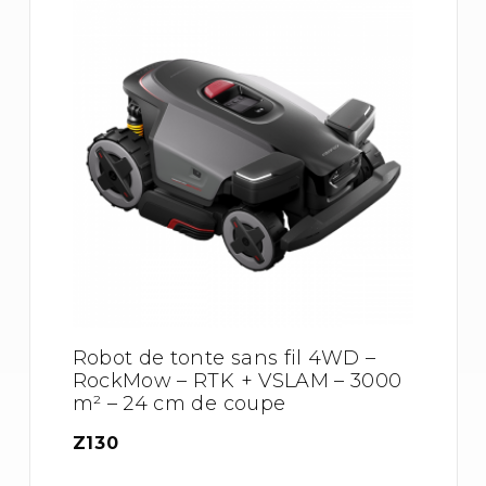
Robot de tonte sans fil 4WD –
RockMow – RTK + VSLAM – 3000
m² – 24 cm de coupe
Z130