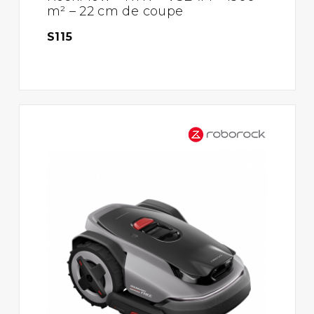
m² – 22 cm de coupe
S115