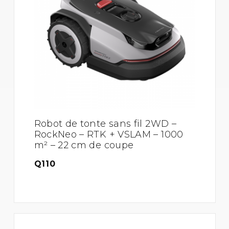
Robot de tonte sans fil 2WD –
RockNeo – RTK + VSLAM – 1000
m² – 22 cm de coupe
Q110