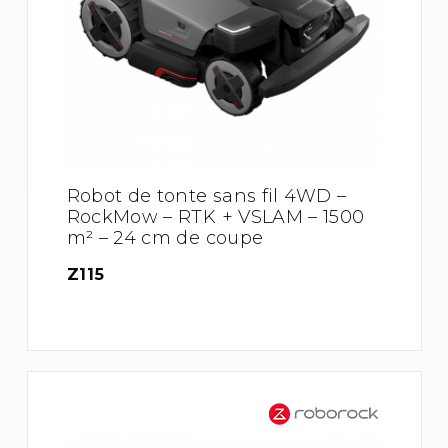
Robot de tonte sans fil 4WD –
RockMow – RTK + VSLAM – 1500
m² – 24 cm de coupe
Z115