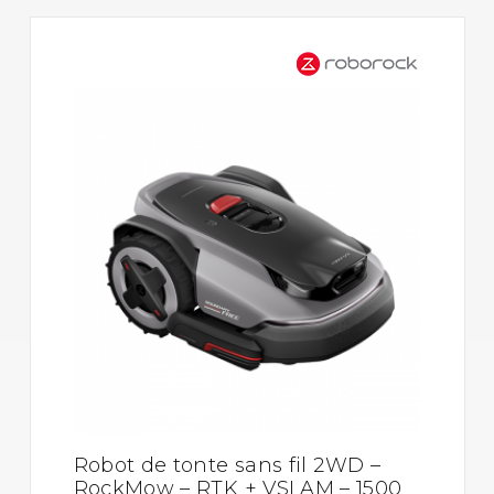
Robot de tonte sans fil 2WD –
RockMow – RTK + VSLAM – 1500