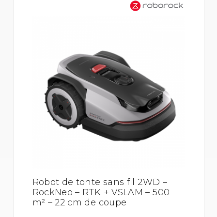
Robot de tonte sans fil 2WD –
RockNeo – RTK + VSLAM – 500
m² – 22 cm de coupe