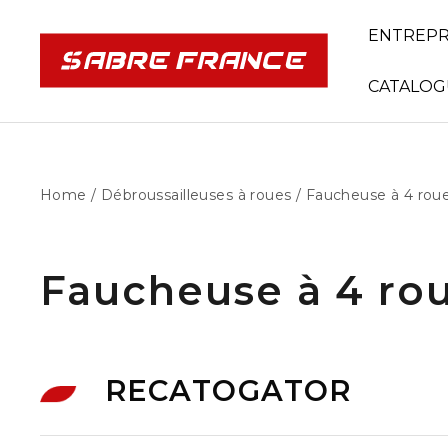
ENTREPR
CATALOG
Home
/
Débroussailleuses à roues
/ Faucheuse à 4 rou
Faucheuse à 4 ro
RECATOGATOR