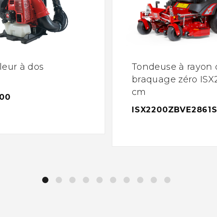
leur à dos
Tondeuse à rayon 
braquage zéro ISX2
cm
00
ISX2200ZBVE2861