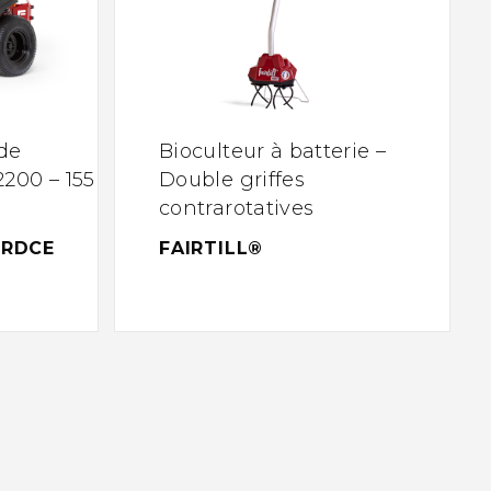
de
Bioculteur à batterie –
200 – 155
Double griffes
contrarotatives
SRDCE
FAIRTILL®