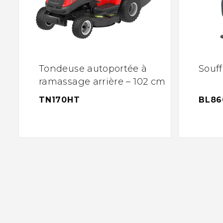
Tondeuse autoportée à
Souff
ramassage arrière – 102 cm
TN170HT
BL86