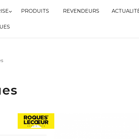
ISE
PRODUITS
REVENDEURS
ACTUALIT
UES
es
ues