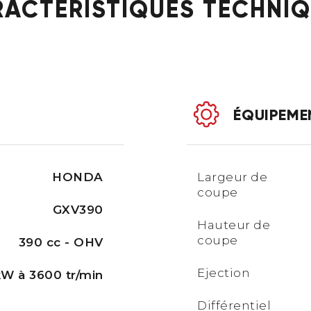
ACTÉRISTIQUES TECHNI
ÉQUIPEME
HONDA
Largeur de
coupe
GXV390
Hauteur de
coupe
390 cc - OHV
Ejection
kW à 3600 tr/min
Différentiel