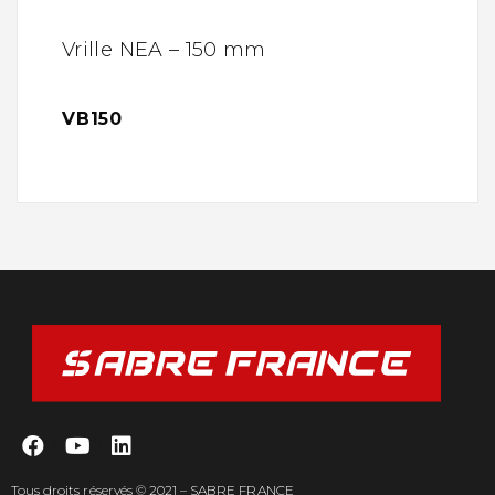
Vrille NEA – 150 mm
VB150
Tous droits réservés © 2021 – SABRE FRANCE