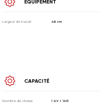
ÉQUIPEMENT
Largeur de travail
48 cm
CAPACITÉ
Nombre de vitesse
1 AV + 1AR