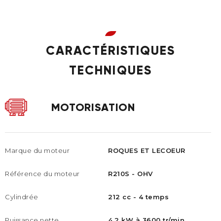
CARACTÉRISTIQUES
TECHNIQUES
MOTORISATION
Marque du moteur
ROQUES ET LECOEUR
Référence du moteur​
R210S - OHV​
Cylindrée
212 cc - 4 temps
Puissance nette
4.2 kW à 3600 tr/min