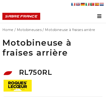
Home
/
Motobineuses
/ Motobineuse à fraises arrière
Motobineuse à
fraises arrière
RL750RL