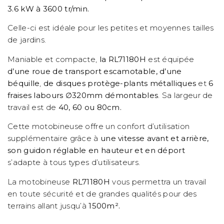
3.6 kW à 3600 tr/min.
Celle-ci est idéale pour les petites et moyennes tailles
de jardins.
Maniable et compacte,
la RL71180H
est équipée
d’une roue de transport escamotable, d’une
béquille
,
de disques protège-plants métalliques
et
6
fraises labours
∅
320mm démontables
. Sa largeur de
travail est de
40, 60 ou 80cm.
Cette motobineuse offre un confort d’utilisation
supplémentaire grâce à
une vitesse avant et arrière,
son guidon réglable en hauteur et en déport
s’adapte à tous types d’utilisateurs.
La motobineuse
RL71180H
vous permettra un travail
en toute sécurité et de grandes qualités pour des
terrains allant jusqu’à
1500m².