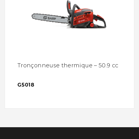
Tronçonneuse thermique – 50.9 cc
G5018