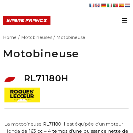
Home
/
Motobineuses
/ Motobineuse
Motobineuse
RL71180H
La motobineuse
RL71180H
est équipée d’un moteur
Honda
de 163 cc – 4 temps d’une puissance nette de