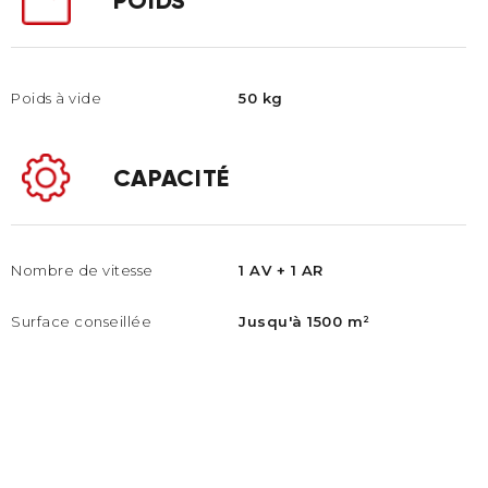
POIDS
Poids à vide
50 kg
CAPACITÉ
Nombre de vitesse
1 AV + 1 AR
Surface conseillée​
Jusqu'à 1500 m²​