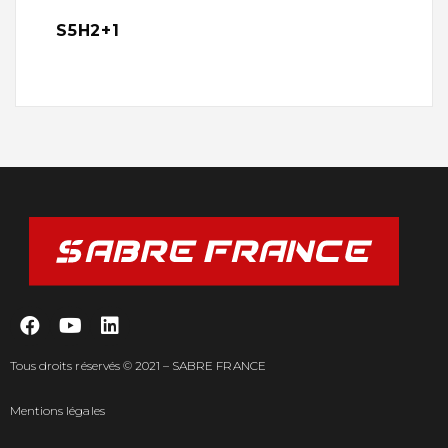
S5H2+1
Tous droits réservés © 2021 – SABRE FRANCE
Mentions légales