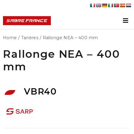
Home
/
Tarières
/ Rallonge NEA – 400 mm
Rallonge NEA – 400
mm
VBR40