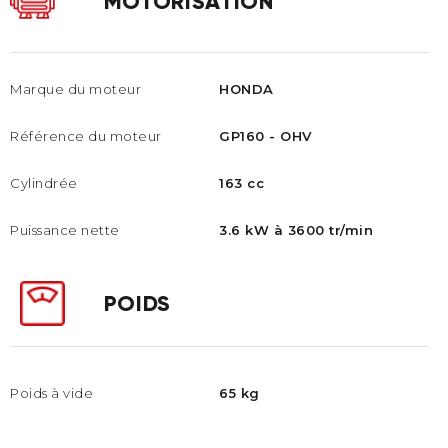
MOTORISATION
Marque du moteur
HONDA
Référence du moteur
GP160 - OHV​
Cylindrée
163 cc
Puissance nette
3.6 kW à 3600 tr/min
POIDS
Poids à vide
65 kg