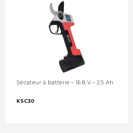
Sécateur à batterie – 16.8 V – 2.5 Ah
KSC30