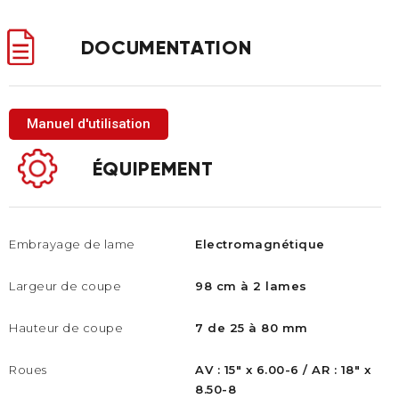
DOCUMENTATION
Manuel d'utilisation
ÉQUIPEMENT
Embrayage de lame
Electromagnétique
Largeur de coupe
98 cm à 2 lames
Hauteur de coupe
7 de 25 à 80 mm
Roues​
AV : 15" x 6.00-6 / AR : 18" x
8.50-8​