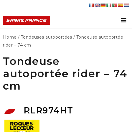
Home
/
Tondeuses autoportées
/ Tondeuse autoportée
rider – 74 cm
Tondeuse
autoportée rider – 74
cm
RLR974HT