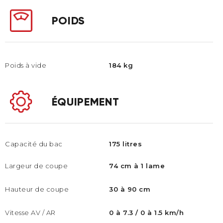
POIDS
Poids à vide
184 kg
ÉQUIPEMENT
Capacité du bac
175 litres
Largeur de coupe
74 cm à 1 lame
Hauteur de coupe
30 à 90 cm
Vitesse AV / AR
0 à 7.3 / 0 à 1.5 km/h