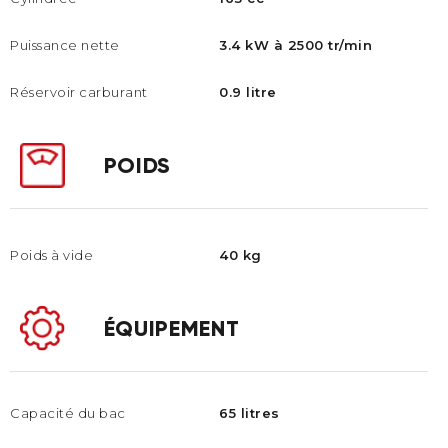
Puissance nette
3.4 kW à 2500 tr/min
Réservoir carburant​
0.9 litre
POIDS
Poids à vide
40 kg
ÉQUIPEMENT
Capacité du bac
65 litres