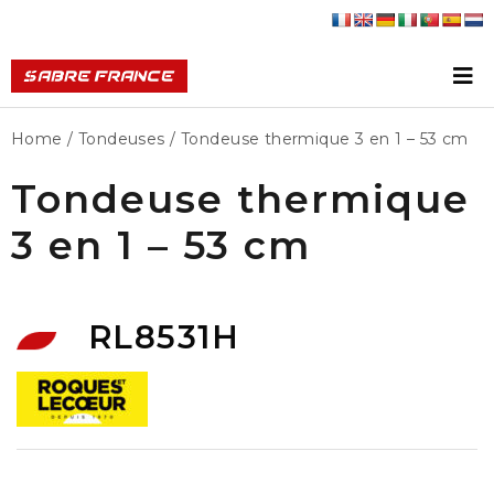
Home
/
Tondeuses
/ Tondeuse thermique 3 en 1 – 53 cm
Tondeuse thermique
3 en 1 – 53 cm
RL8531H