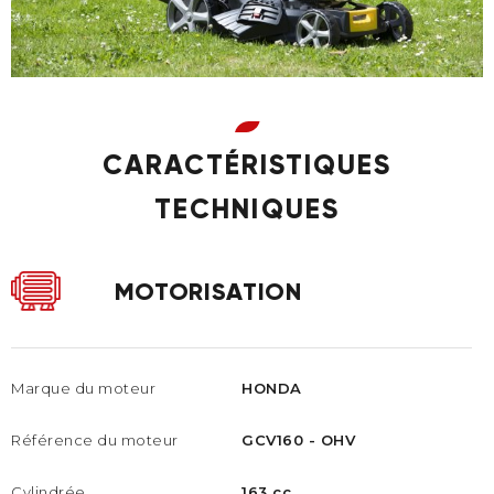
CARACTÉRISTIQUES
TECHNIQUES
MOTORISATION
Marque du moteur
HONDA
Référence du moteur​
GCV160 - OHV​
Cylindrée
163 cc