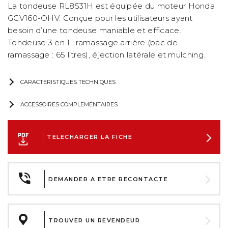
La tondeuse RL8531H est équipée du moteur Honda
GCV160-OHV. Conçue pour les utilisateurs ayant
besoin d’une tondeuse maniable et efficace.
Tondeuse 3 en 1 : ramassage arrière (bac de
ramassage : 65 litres), éjection latérale et mulching.
CARACTERISTIQUES TECHNIQUES
ACCESSOIRES COMPLEMENTAIRES
TELECHARGER LA FICHE
DEMANDER A ETRE RECONTACTE
TROUVER UN REVENDEUR