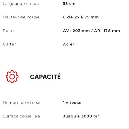
Largeur de coupe
53 cm
Hauteur de coupe ​
6 de 25 à 75 mm
Roues
AV : 203 mm / AR : 178 mm
Carter
Acier
CAPACITÉ
Nombre de vitesse
1 vitesse
Surface conseillée​
Jusqu'à 3000 m²​