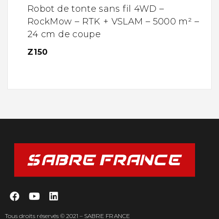
Robot de tonte sans fil 4WD –
RockMow – RTK + VSLAM – 5000 m² –
24 cm de coupe
Z150
Tous droits réservés © 2021 – SABRE FRANCE