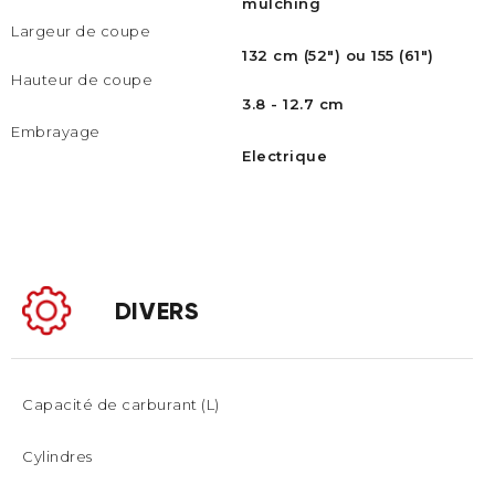
mulching
Largeur de coupe
132 cm (52") ou 155 (61")
Hauteur de coupe
3.8 - 12.7 cm
Embrayage
Electrique
DIVERS
Capacité de carburant (L)
Cylindres