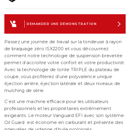
DEMANDER UNE DÉMONSTRATION
Passez une journée de travail sur la tondeuse à rayon
de braquage zéro ISX2200 et vous découvrirez
comment notre technologie de suspension brevetée
permet d’accroître votre confort et votre productivité.
Avec la technologie de tonte TRIPLE du plateau de
coupe, vous profiterez d’une polyvalence unique :
éjection arrière, éjection latérale et deux niveaux de
mulching de série.
C’est une machine efficace pour les utilisateurs
professionnels et les propriétaires extrêmement
exigeants. Le moteur Vanguard EFI avec son système
Oil Guard est économe en carburant et présente des
intervalles de vidange d’huile prolongés.