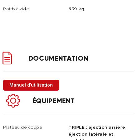
Poids à vide
639 kg
DOCUMENTATION
Manuel d'utilisation
ÉQUIPEMENT
Plateau de coupe
TRIPLE : éjection arrière,
éjection latérale et