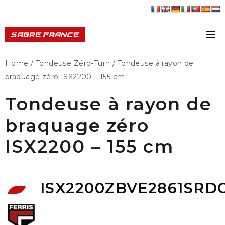
Home
/
Tondeuse Zéro-Turn
/ Tondeuse à rayon de
braquage zéro ISX2200 – 155 cm
Tondeuse à rayon de
braquage zéro
ISX2200 – 155 cm
ISX2200ZBVE2861SRD