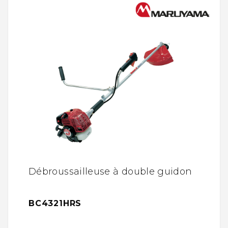
Débroussailleuse à double guidon
BC4321HRS