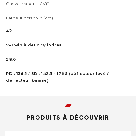
Cheval-vapeur (CV)*
Largeur hors tout (cm)
42
V-Twin à deux cylindres
28.0
RD : 136.5 / SD : 142.5 - 176.5 (déflecteur levé /
déflecteur baissé)
PRODUITS À DÉCOUVRIR