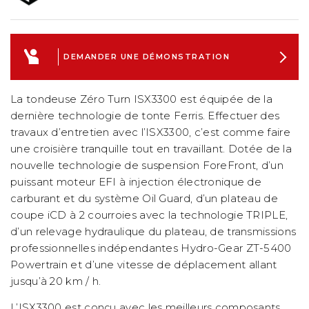
DEMANDER UNE DÉMONSTRATION
La tondeuse Zéro Turn ISX3300 est équipée de la
dernière technologie de tonte Ferris. Effectuer des
travaux d’entretien avec l’ISX3300, c’est comme faire
une croisière tranquille tout en travaillant. Dotée de la
nouvelle technologie de suspension ForeFront, d’un
puissant moteur EFI à injection électronique de
carburant et du système Oil Guard, d’un plateau de
coupe iCD à 2 courroies avec la technologie TRIPLE,
d’un relevage hydraulique du plateau, de transmissions
professionnelles indépendantes Hydro-Gear ZT-5400
Powertrain et d’une vitesse de déplacement allant
jusqu’à 20 km / h.
L’ISX3300 est conçu avec les meilleurs composants