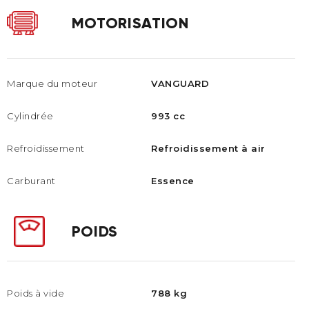
MOTORISATION
Marque du moteur
VANGUARD
Cylindrée
993 cc
Refroidissement
Refroidissement à air
Carburant
Essence
POIDS
Poids à vide
788 kg