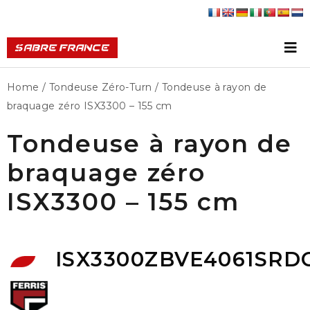
Home
/
Tondeuse Zéro-Turn
/ Tondeuse à rayon de
braquage zéro ISX3300 – 155 cm
Tondeuse à rayon de
braquage zéro
ISX3300 – 155 cm
ISX3300ZBVE4061SRD