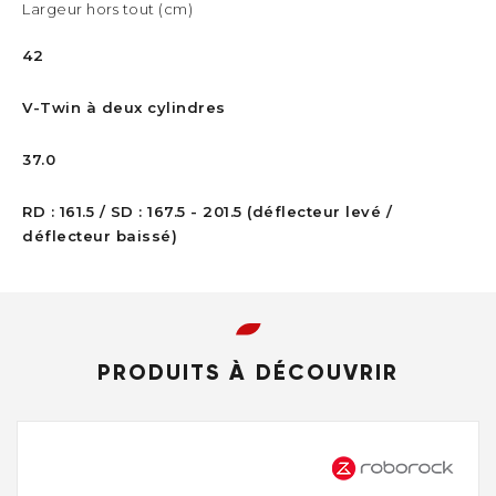
Largeur hors tout (cm)
42
V-Twin à deux cylindres
37.0
RD : 161.5 / SD : 167.5 - 201.5 (déflecteur levé /
déflecteur baissé)
PRODUITS À DÉCOUVRIR