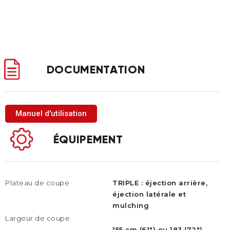
DOCUMENTATION
Manuel d'utilisation
ÉQUIPEMENT
Plateau de coupe
TRIPLE : éjection arrière,
éjection latérale et
mulching
Largeur de coupe
155 cm (61") ou 183 (72")