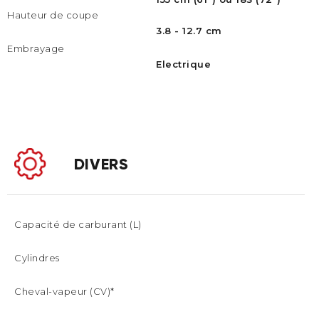
Hauteur de coupe
3.8 - 12.7 cm
Embrayage
Electrique
DIVERS
Capacité de carburant (L)
Cylindres
Cheval-vapeur (CV)*