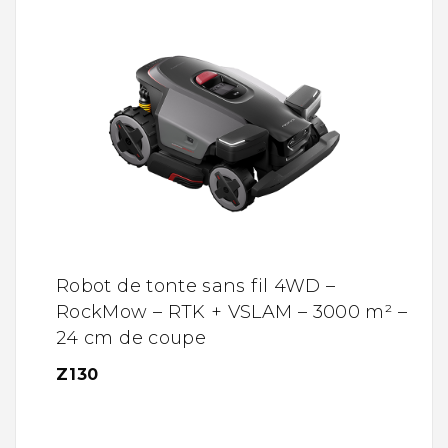
Robot de tonte sans fil 4WD –
RockMow – RTK + VSLAM – 3000 m² –
24 cm de coupe
Z130