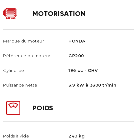
MOTORISATION
Marque du moteur
HONDA
Référence du moteur
GP200
Cylindrée
196 cc - OHV
Puissance nette
3.9 kW à 3300 tr/min
POIDS
Poids à vide
240 kg