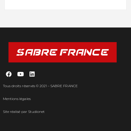
Tous droits réservés © 2021 – SABRE FRANCE
Mentions légales
Site réalisé par
Studionet