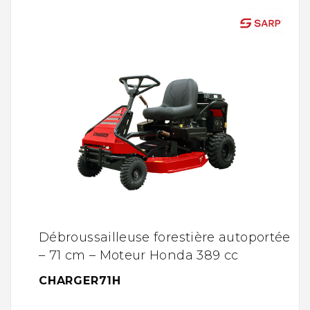
Débroussailleuse forestière autoportée
– 71 cm – Moteur Honda 389 cc
CHARGER71H