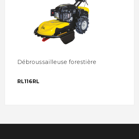
Débroussailleuse forestière
RL116RL