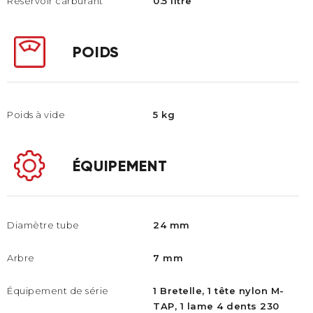
Réservoir carburant
0.5 litre
POIDS
Poids à vide
5 kg
ÉQUIPEMENT
Diamètre tube
24 mm
Arbre
7 mm
Équipement de série
1 Bretelle, 1 tête nylon M-
TAP, 1 lame 4 dents 230