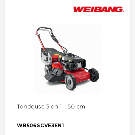
Tondeuse 3 en 1 – 50 cm
WB506SCVE3EN1