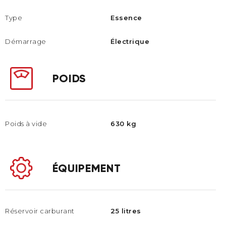
Type
Essence
Démarrage
Électrique
POIDS
Poids à vide
630 kg
ÉQUIPEMENT
Réservoir carburant
25 litres