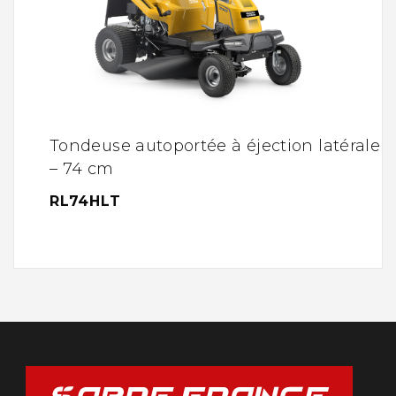
Tondeuse autoportée à éjection latérale
– 74 cm
RL74HLT