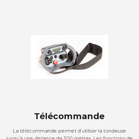
Télécommande
La télécommande permet d’utiliser la tondeuse
jusqu’à une distance de 300 mètres. Les fonctions de