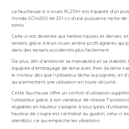
La faucheuse à 4 roues RL210H est équipée d’un pui
Honda GCVx200 de 201 cc d‘une puissance nette de 
tr/min
Celle-ci est destinée aux herbes hautes et denses, et
terrains grâce à leurs roues arrière-profil agraires qui 
dans des terrains accidentés plus facilement.
De plus, afin d’améliorer sa maniabilité et sa stabilité,
équipée d’embrayage de lame avec frein (la lame s’a
le moteur dès que l’utilisateur lâche la poignée), et d
qui permettent une utilisation en toute sécurité.
Cette faucheuse offre un confort d’utilisation supplé
l’utilisateur grâce à son variateur de vitesse 7 positio
réglables en hauteur s’adapte à tous types d’utilisateu
hauteur de coupe est centralisé au guidon, celui-ci e
silentbloc ce qui empêche les vibrations.