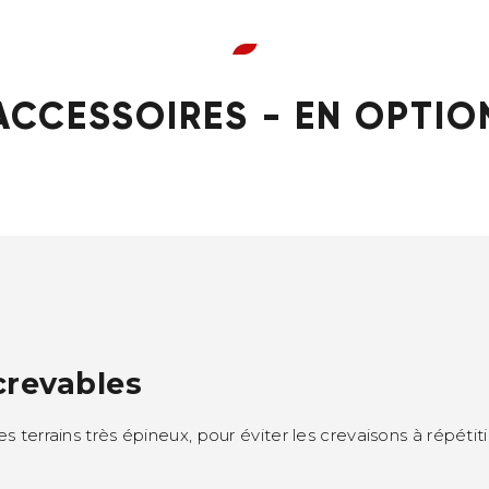
ACCESSOIRES - EN OPTIO
crevables
es terrains très épineux, pour éviter les crevaisons à répétiti