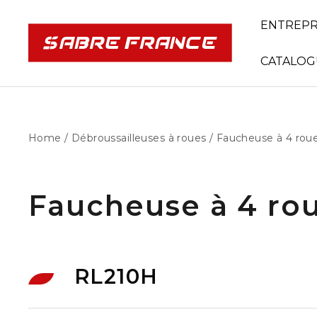
ENTREPR
CATALOG
Home
/
Débroussailleuses à roues
/ Faucheuse à 4 rou
Faucheuse à 4 ro
RL210H