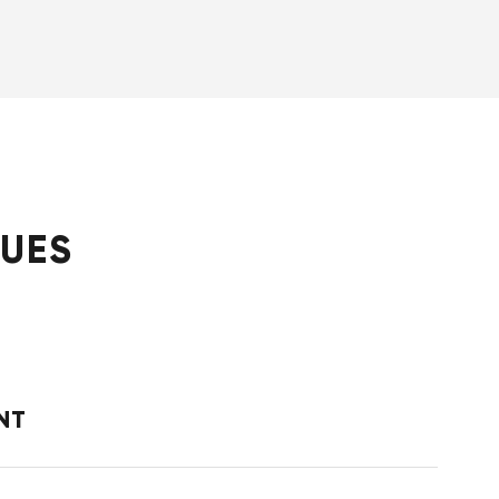
QUES
NT