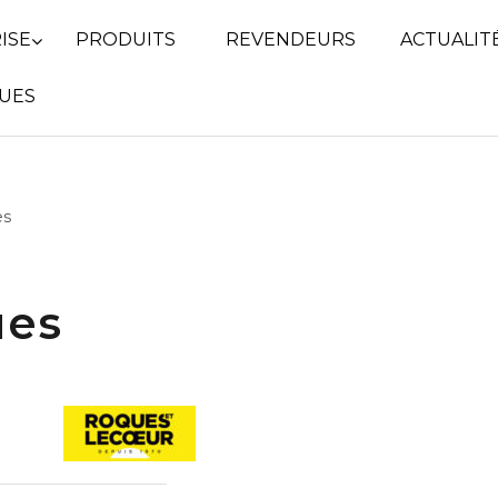
ISE
PRODUITS
REVENDEURS
ACTUALIT
UES
es
ues