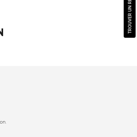
TROUVER UN REVENDEUR
N
on.