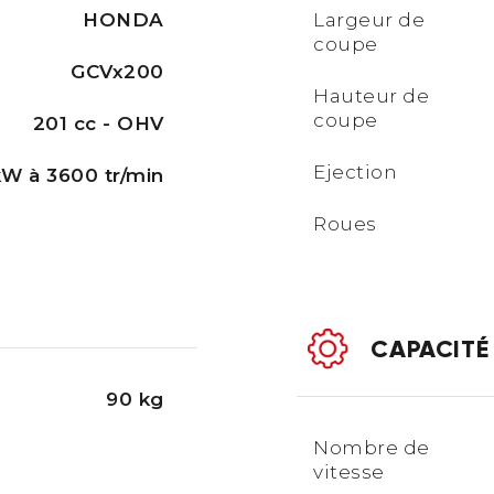
HONDA
Largeur de
coupe
GCVx200
Hauteur de
coupe
201 cc - OHV
Ejection
kW à 3600 tr/min
Roues​
CAPACITÉ
90 kg
Nombre de
vitesse