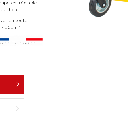
oupe est réglable
au choix.
vail en toute
’à 4000m².