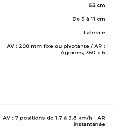
53 cm
De 5 à 11 cm
Latérale
AV : 200 mm fixe ou pivotante / AR :
Agraires, 350 x 6​
AV : 7 positions de 1.7 à 3.8 km/h - AR
instantanée