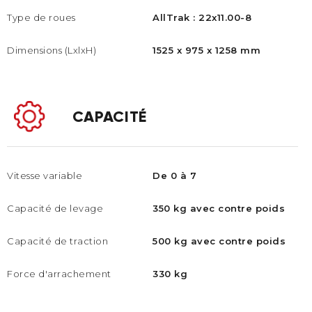
Type de roues
AllTrak : 22x11.00-8
Dimensions (LxlxH)
1525 x 975 x 1258 mm
CAPACITÉ
Vitesse variable
De 0 à 7
Capacité de levage
350 kg avec contre poids
Capacité de traction
500 kg avec contre poids
Force d'arrachement
330 kg