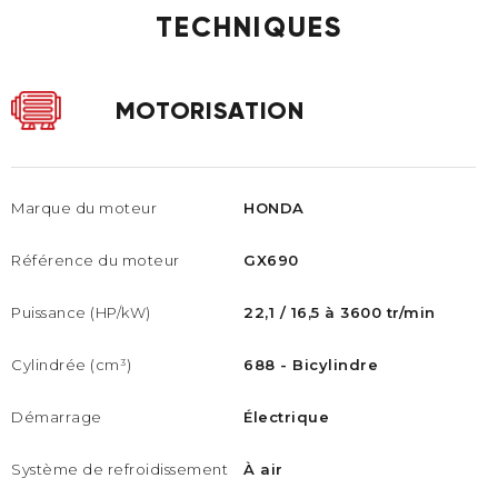
TECHNIQUES
MOTORISATION
Marque du moteur
HONDA
Référence du moteur
GX690
Puissance (HP/kW) ​
22,1 / 16,5 à 3600 tr/min
Cylindrée (cm³)
688 - Bicylindre
Démarrage
Électrique
Système de refroidissement
À air