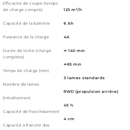
Efficacité de coupe (temps
de charge compris)
125 m²/h
Capacité de la batterie
6 Ah
Puissance de la charge
4A
Durée de tonte (charge
≃ 140 min
complète)
≃65 min
Temps de charge (min)
3 lames standards
Nombre de lames
RWD (propulsion arrière)
Entraînement
45 %
Capacité de franchissement
4 cm
Capacité à franchir des