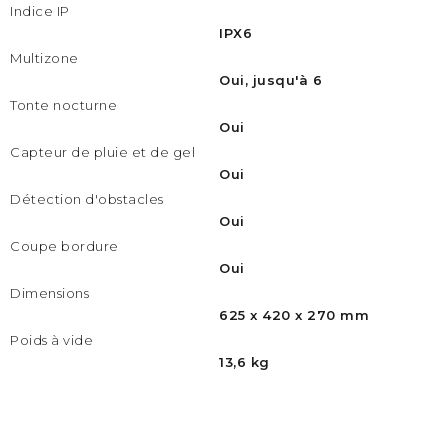
Indice IP
IPX6
Multizone
Oui, jusqu'à 6
Tonte nocturne
Oui
Capteur de pluie et de gel
Oui
Détection d'obstacles
Oui
Coupe bordure
Oui
Dimensions
625 x 420 x 270 mm
Poids à vide
13,6 kg