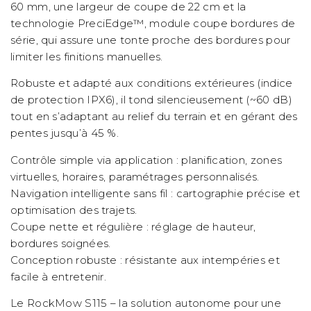
60 mm, une largeur de coupe de 22 cm et la
technologie PreciEdge™, module coupe bordures de
série, qui assure une tonte proche des bordures pour
limiter les finitions manuelles.
Robuste et adapté aux conditions extérieures (indice
de protection IPX6), il tond silencieusement (~60 dB)
tout en s’adaptant au relief du terrain et en gérant des
pentes jusqu’à 45 %.
Contrôle simple via application : planification, zones
virtuelles, horaires, paramétrages personnalisés.
Navigation intelligente sans fil : cartographie précise et
optimisation des trajets.
Coupe nette et régulière : réglage de hauteur,
bordures soignées.
Conception robuste : résistante aux intempéries et
facile à entretenir.
Le RockMow S115 – la solution autonome pour une