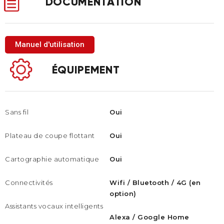
DOCUMENTATION
Manuel d'utilisation
ÉQUIPEMENT
Sans fil
Oui
Plateau de coupe flottant
Oui
Cartographie automatique
Oui
Connectivités
Wifi / Bluetooth / 4G (en
option)
Assistants vocaux intelligents
Alexa / Google Home