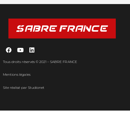
Tous droits réservés © 2021 – SABRE FRANCE
Mentions légales
Site réalisé par
Studionet