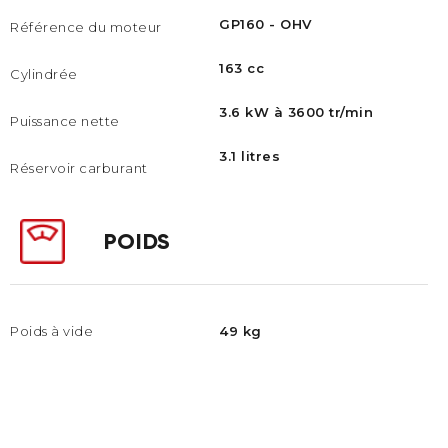
GP160 - OHV
Référence du moteur
163 cc
Cylindrée
3.6 kW à 3600 tr/min
Puissance nette
3.1 litres
Réservoir carburant
POIDS
Poids à vide
49 kg