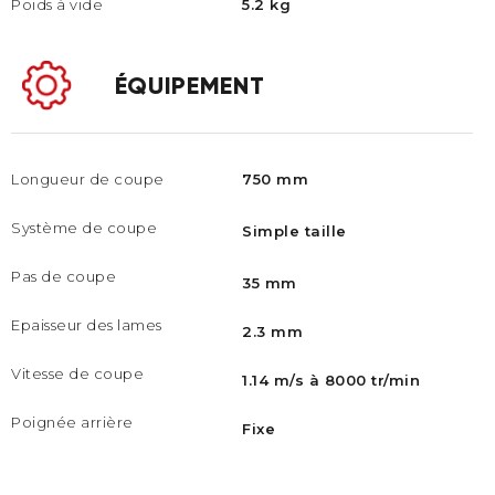
Poids à vide
5.2 kg
ÉQUIPEMENT
Longueur de coupe
750 mm
Système de coupe
Simple taille
Pas de coupe
35 mm
Epaisseur des lames
2.3 mm
Vitesse de coupe
1.14 m/s à 8000 tr/min
Poignée arrière
Fixe