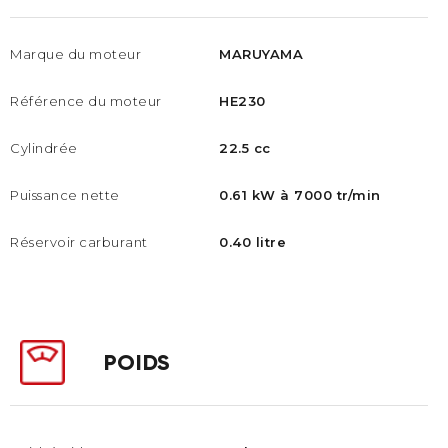
Marque du moteur
MARUYAMA
Référence du moteur
HE230
Cylindrée
22.5 cc
Puissance nette
0.61 kW à 7000 tr/min
Réservoir carburant
0.40 litre
POIDS