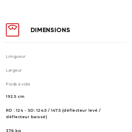
DIMENSIONS
Longueur
Largeur
Poids à vide
192.5 cm
RD : 124 - SD: 124.5 / 147.5 (déflecteur levé /
déflecteur baissé)
376 kg