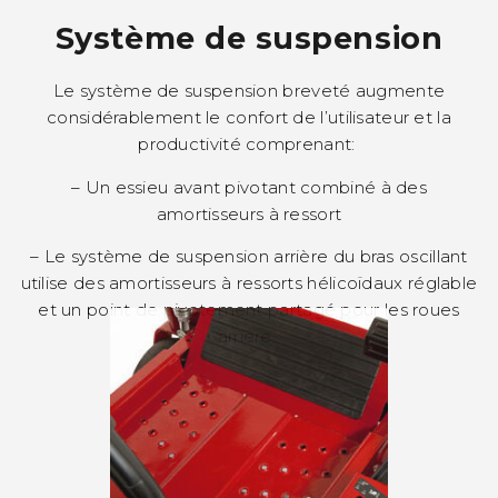
Système de suspension
Le système de suspension breveté augmente
considérablement le confort de l’utilisateur et la
productivité comprenant:
– Un essieu avant pivotant combiné à des
amortisseurs à ressort
– Le système de suspension arrière du bras oscillant
utilise des amortisseurs à ressorts hélicoïdaux réglable
et un point de pivotement partagé pour les roues
arrière.