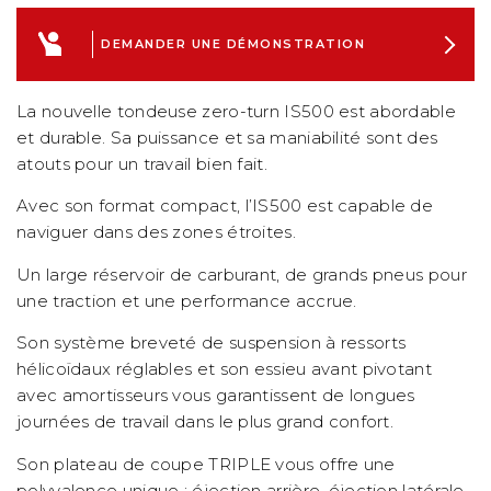
DEMANDER UNE DÉMONSTRATION
La nouvelle tondeuse zero-turn IS500 est abordable
et durable. Sa puissance et sa maniabilité sont des
atouts pour un travail bien fait.
Avec son format compact, l’IS500 est capable de
naviguer dans des zones étroites.
Un large réservoir de carburant, de grands pneus pour
une traction et une performance accrue.
Son système breveté de suspension à ressorts
hélicoïdaux réglables et son essieu avant pivotant
avec amortisseurs vous garantissent de longues
journées de travail dans le plus grand confort.
Son plateau de coupe TRIPLE vous offre une
polyvalence unique : éjection arrière, éjection latérale,