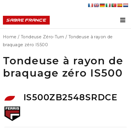
Home
/
Tondeuse Zéro-Turn
/ Tondeuse à rayon de
braquage zéro IS500
Tondeuse à rayon de
braquage zéro IS500
IS500ZB2548SRDCE