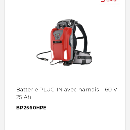
Batterie PLUG-IN avec harnais – 60 V –
25 Ah
BP2560HPE