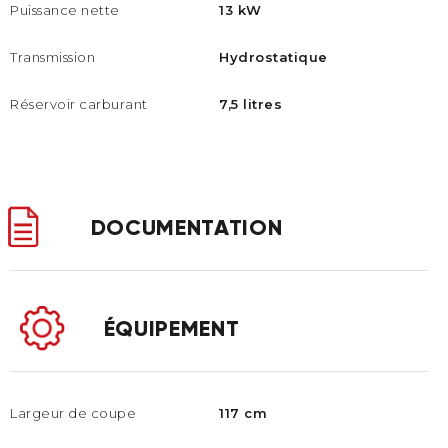
Puissance nette
13 kW
Transmission
Hydrostatique
Réservoir carburant
7,5 litres
DOCUMENTATION
ÉQUIPEMENT
Largeur de coupe
117 cm