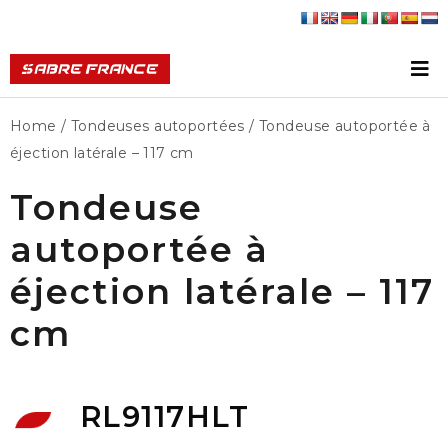
Home
/
Tondeuses autoportées
/ Tondeuse autoportée à
éjection latérale – 117 cm
Tondeuse
autoportée à
éjection latérale – 117
cm
RL9117HLT