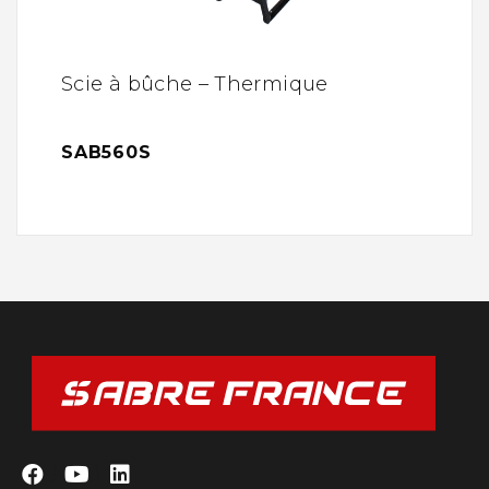
Scie à bûche – Thermique
SAB560S