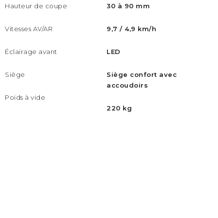
Hauteur de coupe
30 à 90 mm
Vitesses AV/AR
9,7 / 4,9 km/h
Éclairage avant
LED
Siège
Siège confort avec
accoudoirs
Poids à vide
220 kg