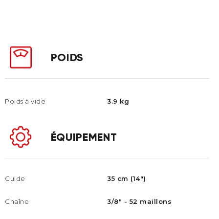
POIDS
Poids à vide
3.9 kg
ÉQUIPEMENT
Guide
35 cm (14")
Chaîne
3/8" - 52 maillons