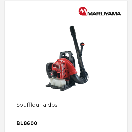
Souffleur à dos
BL8600