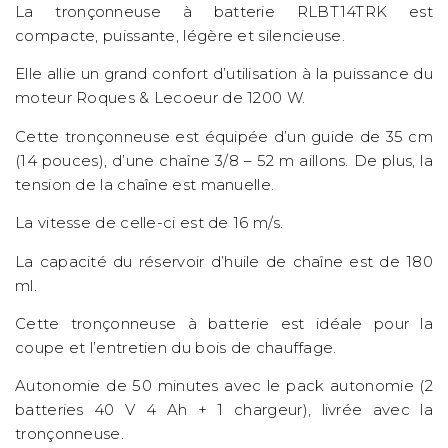
La tronçonneuse à batterie RLBT14TRK est
compacte, puissante, légère et silencieuse.
Elle allie un grand confort d’utilisation à la puissance du
moteur Roques & Lecoeur de 1200 W.
Cette tronçonneuse est équipée d’un guide de 35 cm
(14 pouces), d’une chaîne 3/8 – 52 m aillons. De plus, la
tension de la chaîne est manuelle.
La vitesse de celle-ci est de 16 m/s.
La capacité du réservoir d’huile de chaîne est de 180
ml.
Cette tronçonneuse à batterie est idéale pour la
coupe et l’entretien du bois de chauffage.
Autonomie de 50 minutes avec le pack autonomie (2
batteries 40 V 4 Ah + 1 chargeur), livrée avec la
tronçonneuse.