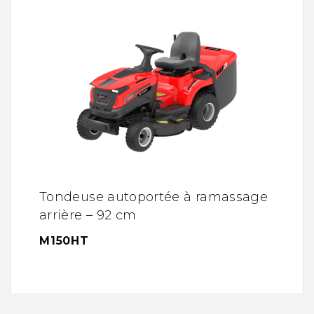
Tondeuse autoportée à ramassage
arrière – 92 cm
M150HT