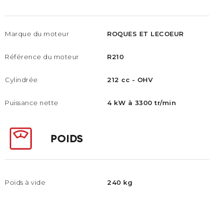
Marque du moteur
ROQUES ET LECOEUR
Référence du moteur​
R210
Cylindrée
212 cc - OHV
Puissance nette
4 kW à 3300 tr/min
POIDS
Poids à vide
240 kg