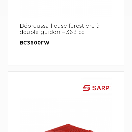
Débroussailleuse forestière à
double guidon – 36.3 cc
BC3600FW