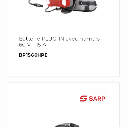
Batterie PLUG-IN avec harnais –
60 V – 15 Ah
BP1560HPE