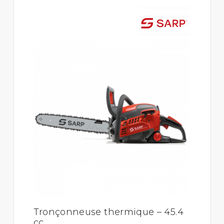
Tronçonneuse thermique – 45.4
cc