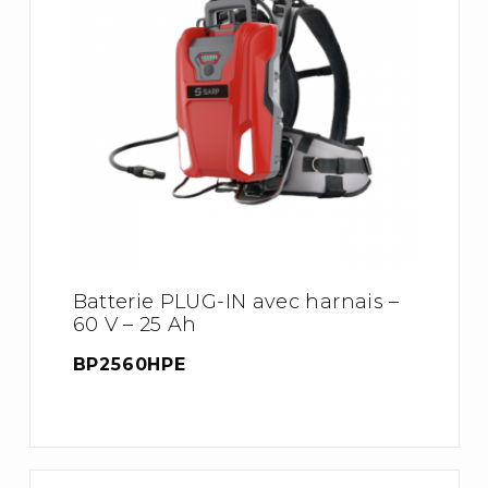
Batterie PLUG-IN avec harnais –
60 V – 25 Ah
BP2560HPE