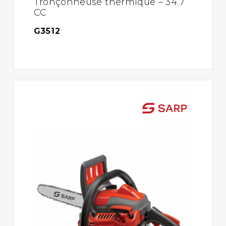
Tronçonneuse thermique – 34.7
CC
G3512