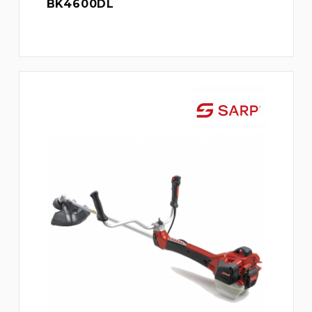
BK4600DL