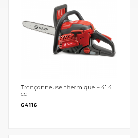
Tronçonneuse thermique – 41.4
cc
G4116