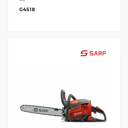
G4518