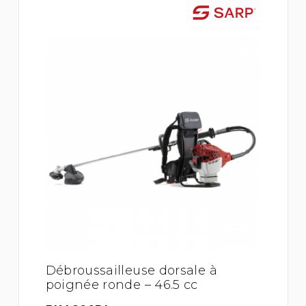
Débroussailleuse dorsale à
poignée ronde – 46.5 cc