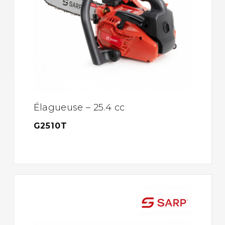
Élagueuse – 25.4 cc
G2510T