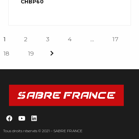
CHBP60
1
2
3
4
…
17
18
19
Tous droits réservés © 2021 – SABRE FRANCE