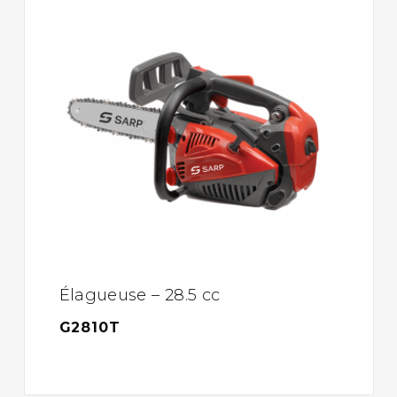
Élagueuse – 28.5 cc
G2810T