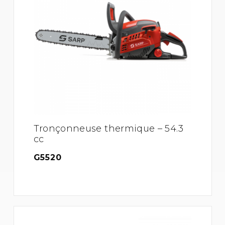
Tronçonneuse thermique – 54.3
cc
G5520