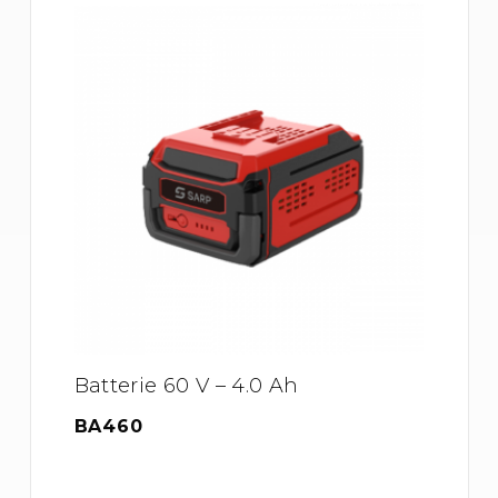
Batterie 60 V – 4.0 Ah
BA460