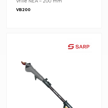
Vrille NEA – 200 mm
VB200