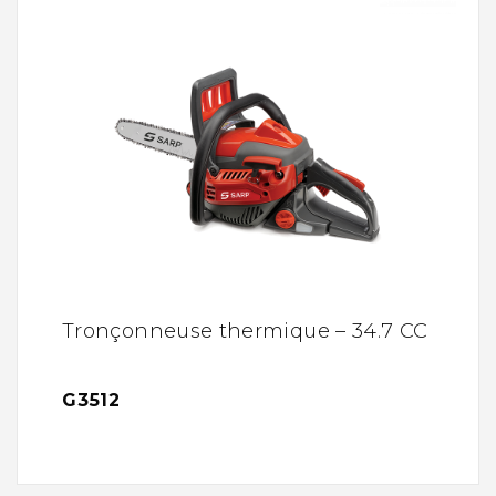
Tronçonneuse thermique – 34.7 CC
G3512