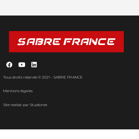
Tous droits réservés © 2021 – SABRE FRANCE
Mentions légales
Site réalisé par
Studionet