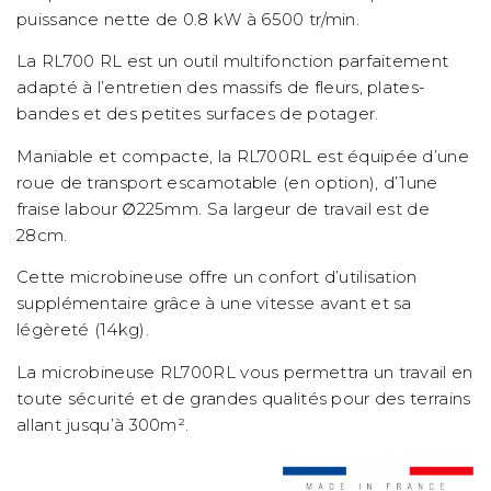
puissance nette de 0.8 kW à 6500 tr/min.
La RL700 RL est un outil multifonction parfaitement
adapté à l’entretien des massifs de fleurs, plates-
bandes et des petites surfaces de potager.
Maniable et compacte, la RL700RL est équipée d’une
roue de transport escamotable (en option), d’1une
fraise labour ∅225mm. Sa largeur de travail est de
28cm.
Cette microbineuse offre un confort d’utilisation
supplémentaire grâce à une vitesse avant et sa
légèreté (14kg).
La microbineuse RL700RL vous permettra un travail en
toute sécurité et de grandes qualités pour des terrains
allant jusqu’à 300m².