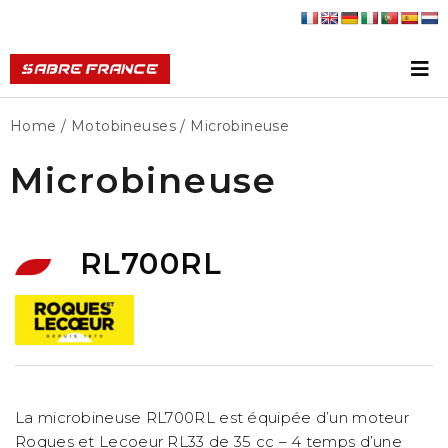
Home
/
Motobineuses
/ Microbineuse
Microbineuse
RL700RL
La microbineuse RL700RL est équipée d’un moteur
Roques et Lecoeur RL33 de 35 cc – 4 temps d’une