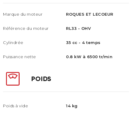
Marque du moteur
ROQUES ET LECOEUR
Référence du moteur​
RL33 - OHV​
Cylindrée
35 cc - 4 temps
Puissance nette
0.8 kW à 6500 tr/min
POIDS
Poids à vide
14 kg