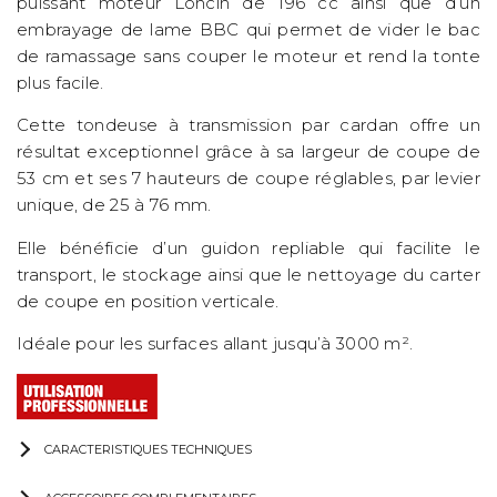
puissant moteur Loncin de 196 cc ainsi que d’un
embrayage de lame BBC qui permet de vider le bac
de ramassage sans couper le moteur et rend la tonte
plus facile.
Cette tondeuse à transmission par cardan offre un
résultat exceptionnel grâce à sa largeur de coupe de
53 cm et ses 7 hauteurs de coupe réglables, par levier
unique, de 25 à 76 mm.
Elle bénéficie d’un guidon repliable qui facilite le
transport, le stockage ainsi que le nettoyage du carter
de coupe en position verticale.
Idéale pour les surfaces allant jusqu’à 3000 m².
CARACTERISTIQUES TECHNIQUES