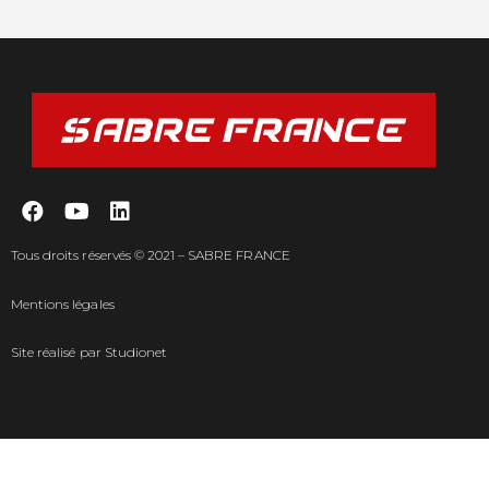
Tous droits réservés © 2021 – SABRE FRANCE
Mentions légales
Site réalisé par
Studionet