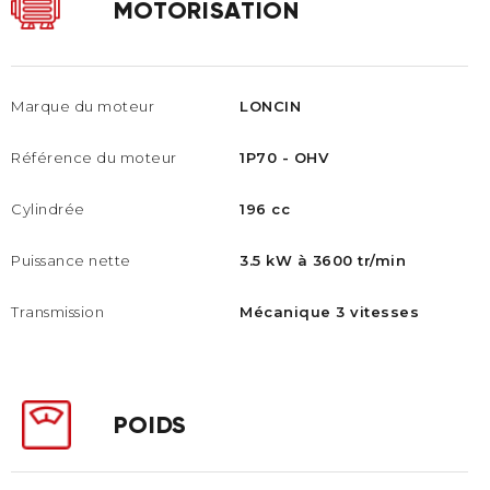
MOTORISATION
Marque du moteur
LONCIN
Référence du moteur
1P70 - OHV
Cylindrée
196 cc
Puissance nette
3.5 kW à 3600 tr/min
Transmission
Mécanique 3 vitesses
POIDS