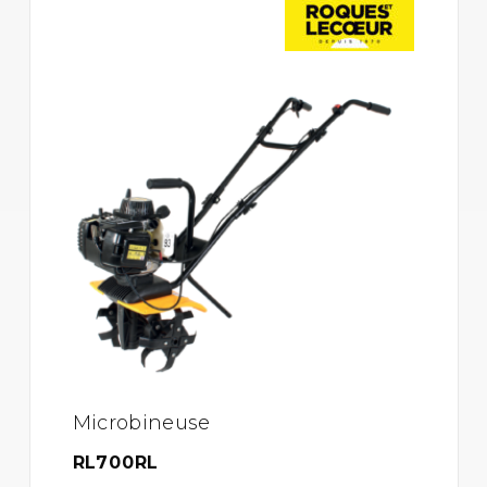
Microbineuse
RL700RL