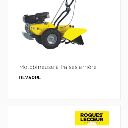
Motobineuse à fraises arrière
RL750RL