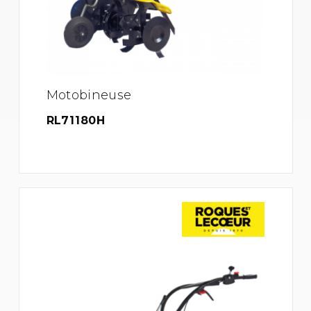
Motobineuse
RL71180H