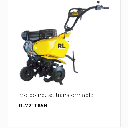
Motobineuse transformable
RL721T85H