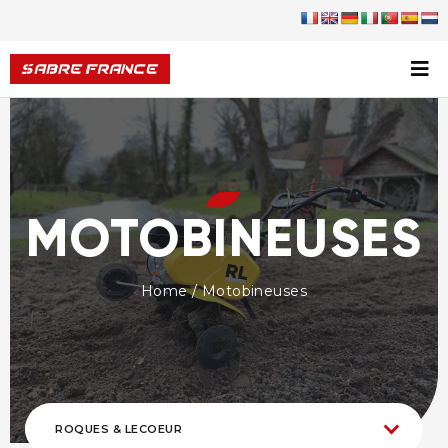
MOTOBINEUSES
Home
/ Motobineuses