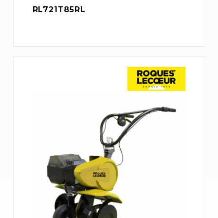
RL721T85RL