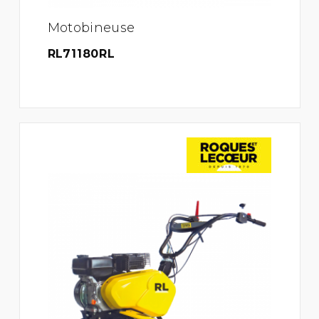
Motobineuse
RL71180RL