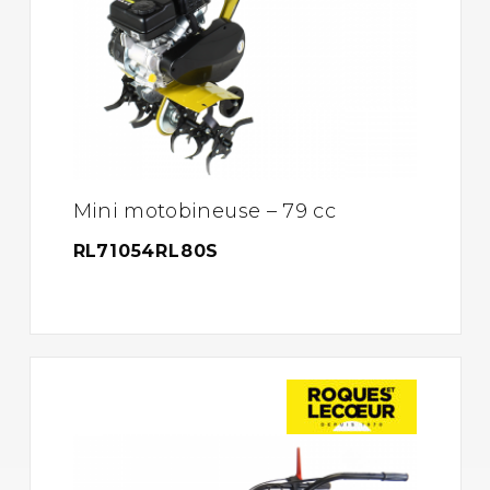
Mini motobineuse – 79 cc
RL71054RL80S