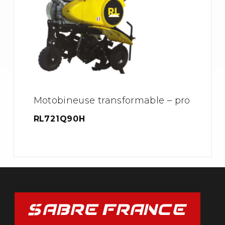
Motobineuse transformable – pro
RL721Q90H