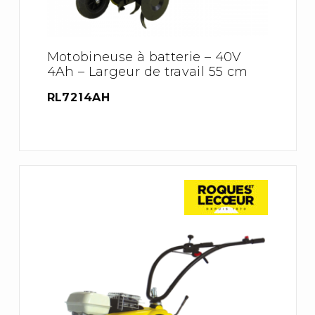
Motobineuse à batterie – 40V
4Ah – Largeur de travail 55 cm
RL7214AH