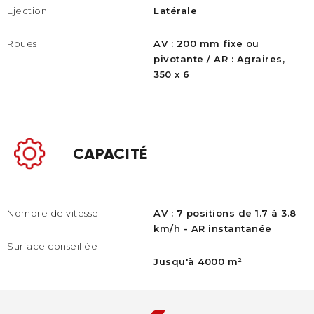
Ejection
Latérale
Roues
AV : 200 mm fixe ou
pivotante / AR : Agraires,
350 x 6​
CAPACITÉ
Nombre de vitesse
AV : 7 positions de 1.7 à 3.8
km/h - AR instantanée
Surface conseillée ​
Jusqu'à 4000 m²​