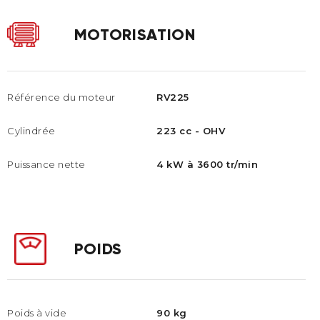
MOTORISATION
Référence du moteur​
RV225
Cylindrée
223 cc - OHV
Puissance nette
4 kW à 3600 tr/min
POIDS
Poids à vide
90 kg