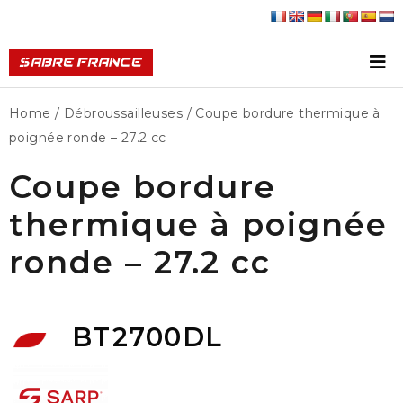
Home
/
Débroussailleuses
/ Coupe bordure thermique à
poignée ronde – 27.2 cc
Coupe bordure
thermique à poignée
ronde – 27.2 cc
BT2700DL