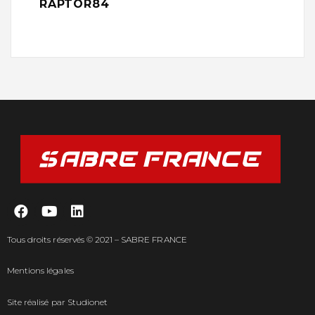
RAPTOR84
Tous droits réservés © 2021 – SABRE FRANCE
Mentions légales
Site réalisé par
Studionet