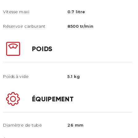
Vitesse maxi
0.7 litre
Réservoir carburant
8500 tr/min
POIDS
Poids à vide
5.1 kg
ÉQUIPEMENT
Diamètre de tube
26 mm