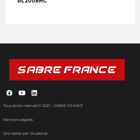
RL2008HC
Tous droits réservés © 2021 – SABRE FRANCE
Mentions légales
Site réalisé par
Studionet