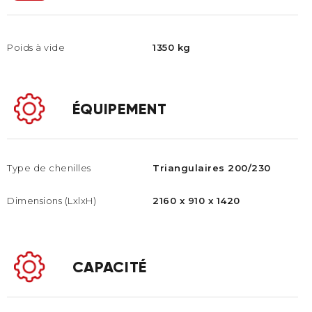
Poids à vide
1350 kg
ÉQUIPEMENT
Type de chenilles
Triangulaires 200/230
Dimensions (LxlxH)
2160 x 910 x 1420
CAPACITÉ